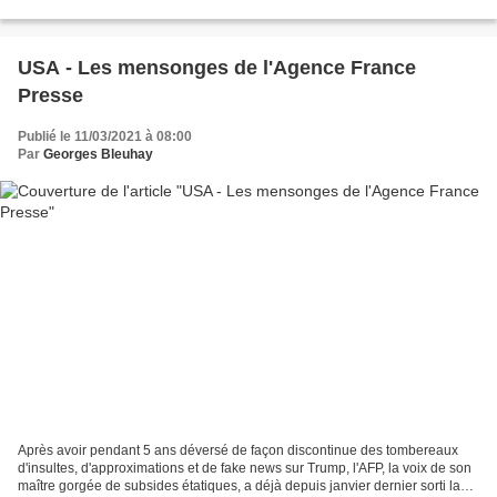
simple qu’il n’existe pas en français...
USA - Les mensonges de l'Agence France
Presse
Publié le 11/03/2021 à 08:00
Par
Georges Bleuhay
Après avoir pendant 5 ans déversé de façon discontinue des tombereaux
d'insultes, d'approximations et de fake news sur Trump, l'AFP, la voix de son
maître gorgée de subsides étatiques, a déjà depuis janvier dernier sorti la