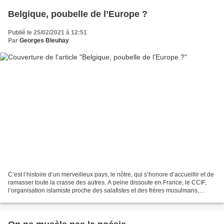
Belgique, poubelle de l’Europe ?
Publié le 25/02/2021 à 12:51
Par
Georges Bleuhay
C’est l’histoire d’un merveilleux pays, le nôtre, qui s’honore d’accueillir et de
ramasser toute la crasse des autres. A peine dissoute en France, le CCIF,
l’organisation islamiste proche des salafistes et des frères musulmans,
soupçonnée d’implication...