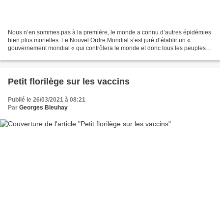
Nous n’en sommes pas à la première, le monde a connu d’autres épidémies
bien plus mortelles. Le Nouvel Ordre Mondial s’est juré d’établir un «
gouvernement mondial « qui contrôlera le monde et donc tous les peuples.
Pour se faire et depuis quelques années...
Petit florilège sur les vaccins
Publié le 26/03/2021 à 08:21
Par
Georges Bleuhay