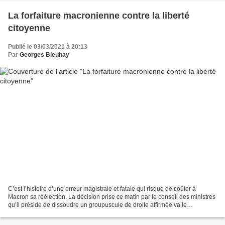
La forfaiture macronienne contre la liberté
citoyenne
Publié le 03/03/2021 à 20:13
Par
Georges Bleuhay
C’est l’histoire d’une erreur magistrale et fatale qui risque de coûter à
Macron sa réélection. La décision prise ce matin par le conseil des ministres
qu’il préside de dissoudre un groupuscule de droite affirmée va le
poursuivre ces prochains mois jusqu’au...