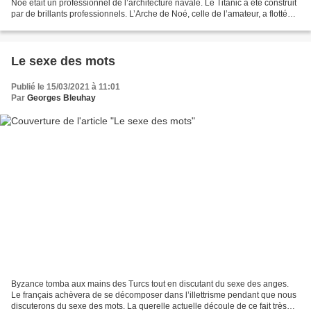
Noé était un professionnel de l’architecture navale. Le Titanic a été construit
par de brillants professionnels. L’Arche de Noé, celle de l’amateur, a flotté
alors que le fier...
Le sexe des mots
Publié le 15/03/2021 à 11:01
Par
Georges Bleuhay
Byzance tomba aux mains des Turcs tout en discutant du sexe des anges.
Le français achèvera de se décomposer dans l’illettrisme pendant que nous
discuterons du sexe des mots. La querelle actuelle découle de ce fait très