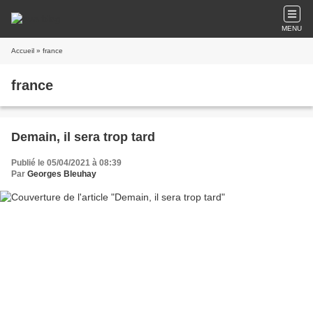
MENU
Accueil
» france
france
Demain, il sera trop tard
Publié le 05/04/2021 à 08:39
Par
Georges Bleuhay