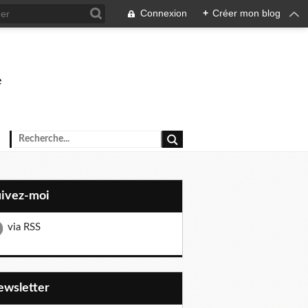
Connexion
+
Créer mon blog
e
uivez-moi
via RSS
Newsletter