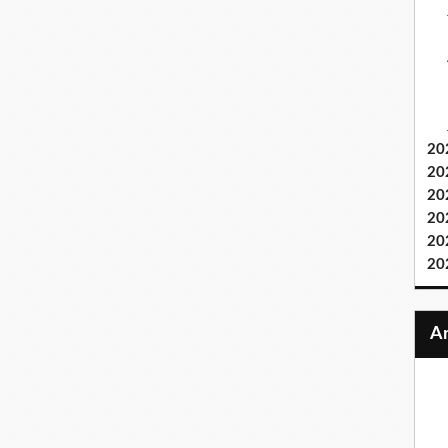
20
20
20
20
20
20