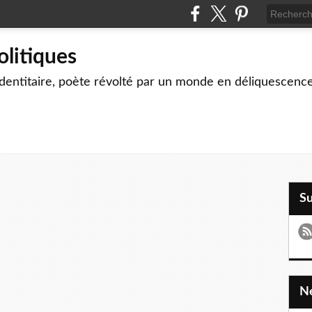
olitiques
identitaire, poète révolté par un monde en déliquescenc
S