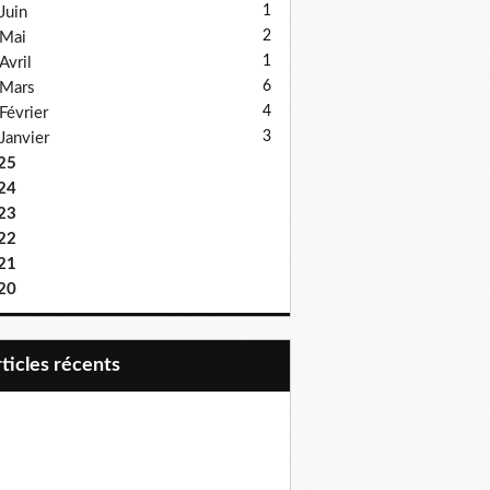
1
Juin
2
Mai
1
Avril
6
Mars
4
Février
3
Janvier
25
24
23
22
21
20
articles récents