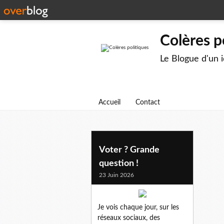
Colères p
Le Blogue d'un 
Accueil
Contact
Voter ? Grande
question !
23 Juin 2026
Je vois chaque jour, sur les
réseaux sociaux, des