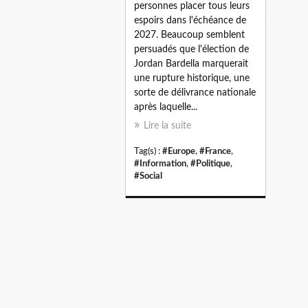
personnes placer tous leurs
espoirs dans l'échéance de
2027. Beaucoup semblent
persuadés que l'élection de
Jordan Bardella marquerait
une rupture historique, une
sorte de délivrance nationale
après laquelle...
Lire la suite
Tag(s) :
#Europe
,
#France
,
#Information
,
#Politique
,
#Social