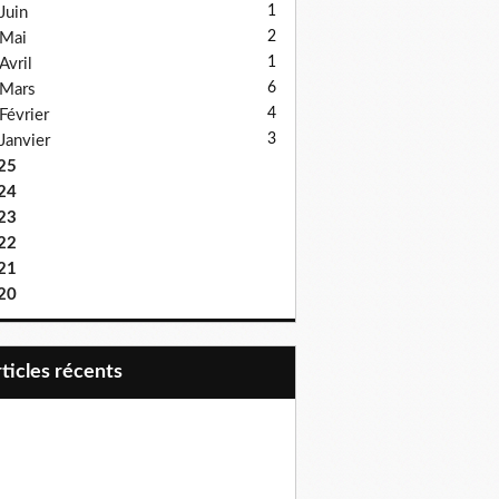
1
Juin
2
Mai
1
Avril
6
Mars
4
Février
3
Janvier
25
24
23
22
21
20
articles récents