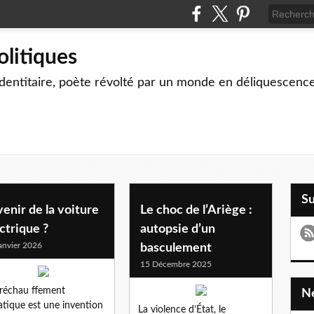
olitiques
identitaire, poète révolté par un monde en déliquescenc
S
venir de la voiture
Le choc de l’Ariège :
ctrique ?
autopsie d’un
anvier 2026
basculement
15 Décembre 2025
 réchau ffement
atique est une invention
La violence d’État, le