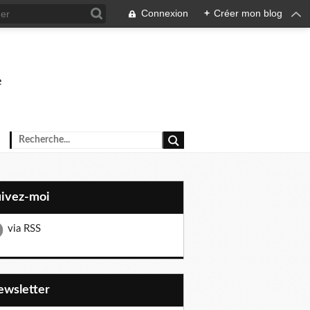
Connexion
+
Créer mon blog
e
uivez-moi
via RSS
Newsletter