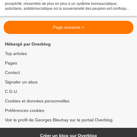
prospérité, ressemble de plus en plus à un système bureaucratique,
autoritaire, antidémocratique où la souveraineté des peuples est confisquée,
la vérité manipulée, et l’économie...
Page suivante >
Hébergé par Overblog
Top articles
Pages
Contact
Signaler un abus
C.G.U.
Cookies et données personnelles
Préférences cookies
Voir le profil de Georges Bleuhay sur le portail Overblog
Créer un blog sur Overblog