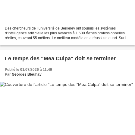
Des chercheurs de l’université de Berkeley ont soumis les systèmes
d’intelligence artificielle les plus avancés à 1 500 tâches professionnelles
réelles, couvrant 55 métiers. Le meilleur modèle en a réussi un quart. Sur les
tâches classées les plus difficiles,...
Le temps des "Mea Culpa" doit se terminer
Publié le 01/07/2026 à 11:49
Par
Georges Bleuhay