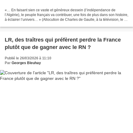
«… En faisant sien ce vaste et généreux dessein (l’indépendance de
l’Algérie), le peuple français va contribuer, une fois de plus dans son histoire,
à éclairer l’univers… » (Allocution de Charles de Gaulle, à la télévision, le 26
mars 1962 en soirée....
LR, des traîtres qui préfèrent perdre la France
plutôt que de gagner avec le RN ?
Publié le 26/03/2026 à 11:10
Par
Georges Bleuhay