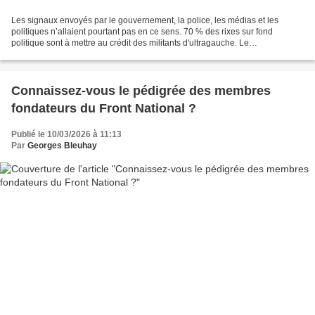
Les signaux envoyés par le gouvernement, la police, les médias et les
politiques n’allaient pourtant pas en ce sens. 70 % des rixes sur fond
politique sont à mettre au crédit des militants d'ultragauche. Le
renseignement territorial a recensé 74 affrontements,...
Connaissez-vous le pédigrée des membres
fondateurs du Front National ?
Publié le 10/03/2026 à 11:13
Par
Georges Bleuhay