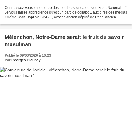
Connaissez-vous le pédigrée des membres fondateurs du Front National... ?
Je vous laisse apprécier ce qu'est un parti de collabo... aux dires des médias
! Maître Jean-Baptiste BIAGGI, avocat, ancien député de Paris, ancien
conseiller régional de Corse,...
Mélenchon, Notre-Dame serait le fruit du savoir
musulman
Publié le 09/03/2026 à 16:23
Par
Georges Bleuhay