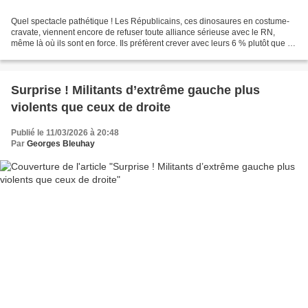
Quel spectacle pathétique ! Les Républicains, ces dinosaures en costume-
cravate, viennent encore de refuser toute alliance sérieuse avec le RN,
même là où ils sont en force. Ils préfèrent crever avec leurs 6 % plutôt que de
sauver le pays . Et David Lisnard,...
Surprise ! Militants d’extrême gauche plus
violents que ceux de droite
Publié le 11/03/2026 à 20:48
Par
Georges Bleuhay