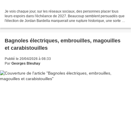
Je vois chaque jour, sur les réseaux sociaux, des personnes placer tous
leurs espoirs dans l'échéance de 2027. Beaucoup semblent persuadés que
l'élection de Jordan Bardella marquerait une rupture historique, une sorte de
délivrance nationale après laquelle...
Bagnoles électriques, embrouilles, magouilles
et carabistouilles
Publié le 20/04/2026 à 08:33
Par
Georges Bleuhay