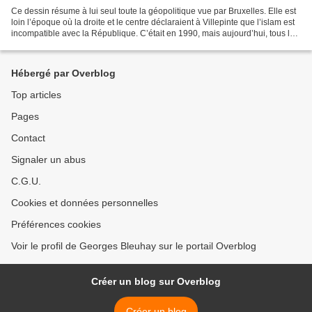
Ce dessin résume à lui seul toute la géopolitique vue par Bruxelles. Elle est
loin l’époque où la droite et le centre déclaraient à Villepinte que l’islam est
incompatible avec la République. C’était en 1990, mais aujourd’hui, tous les
partis, y compris...
Hébergé par Overblog
Top articles
Pages
Contact
Signaler un abus
C.G.U.
Cookies et données personnelles
Préférences cookies
Voir le profil de Georges Bleuhay sur le portail Overblog
Créer un blog sur Overblog
Créer un blog