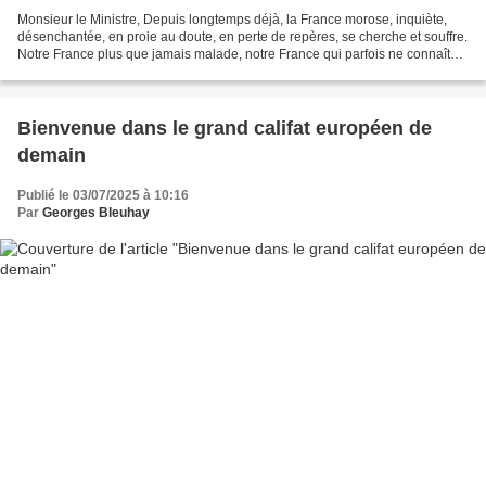
Monsieur le Ministre, Depuis longtemps déjà, la France morose, inquiète,
désenchantée, en proie au doute, en perte de repères, se cherche et souffre.
Notre France plus que jamais malade, notre France qui parfois ne connaît
même plus son nom ; notre France,...
Bienvenue dans le grand califat européen de
demain
Publié le 03/07/2025 à 10:16
Par
Georges Bleuhay