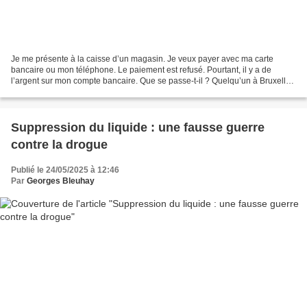
Je me présente à la caisse d’un magasin. Je veux payer avec ma carte
bancaire ou mon téléphone. Le paiement est refusé. Pourtant, il y a de
l’argent sur mon compte bancaire. Que se passe-t-il ? Quelqu’un à Bruxelles
a constaté que j’avais trop dépensé...
Suppression du liquide : une fausse guerre
contre la drogue
Publié le 24/05/2025 à 12:46
Par
Georges Bleuhay