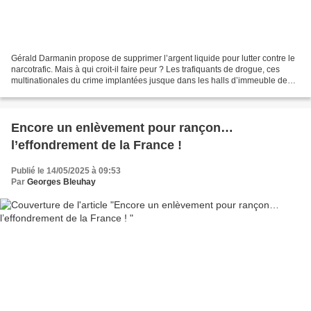
Gérald Darmanin propose de supprimer l’argent liquide pour lutter contre le
narcotrafic. Mais à qui croit-il faire peur ? Les trafiquants de drogue, ces
multinationales du crime implantées jusque dans les halls d’immeuble de
nos banlieues, n’ont pas attendu...
Encore un enlèvement pour rançon…
l’effondrement de la France !
Publié le 14/05/2025 à 09:53
Par
Georges Bleuhay