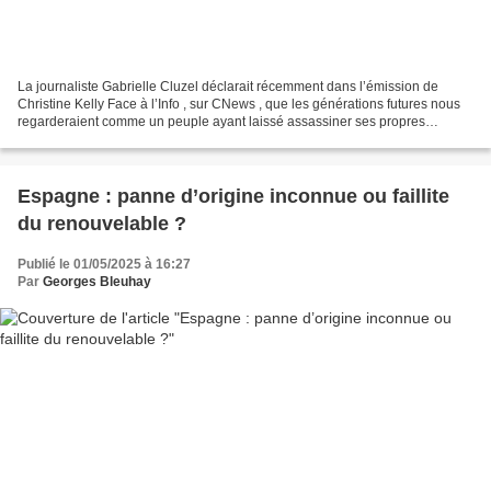
La journaliste Gabrielle Cluzel déclarait récemment dans l’émission de
Christine Kelly Face à l’Info , sur CNews , que les générations futures nous
regarderaient comme un peuple ayant laissé assassiner ses propres
enfants. Cela au nom d’idéologies du...
Espagne : panne d’origine inconnue ou faillite
du renouvelable ?
Publié le 01/05/2025 à 16:27
Par
Georges Bleuhay