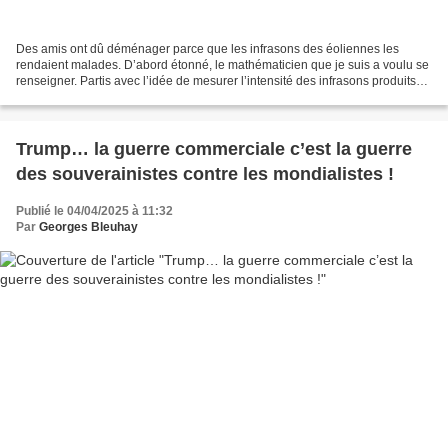
Des amis ont dû déménager parce que les infrasons des éoliennes les
rendaient malades. D’abord étonné, le mathématicien que je suis a voulu se
renseigner. Partis avec l’idée de mesurer l’intensité des infrasons produits
par l’éolienne de Chevetogne, à...
Trump… la guerre commerciale c’est la guerre
des souverainistes contre les mondialistes !
Publié le 04/04/2025 à 11:32
Par
Georges Bleuhay