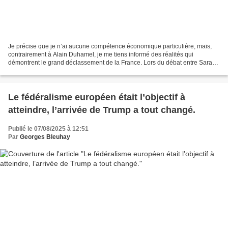
Je précise que je n’ai aucune compétence économique particulière, mais,
contrairement à Alain Duhamel, je me tiens informé des réalités qui
démontrent le grand déclassement de la France. Lors du débat entre Sarah
Knafo et Alain Duhamel hier soir, la candidate...
Le fédéralisme européen était l’objectif à
atteindre, l’arrivée de Trump a tout changé.
Publié le 07/08/2025 à 12:51
Par
Georges Bleuhay