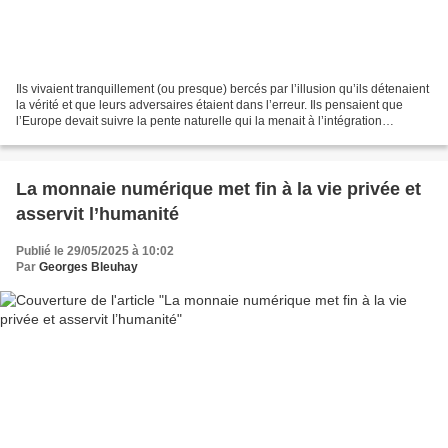
Ils vivaient tranquillement (ou presque) bercés par l’illusion qu’ils détenaient
la vérité et que leurs adversaires étaient dans l’erreur. Ils pensaient que
l’Europe devait suivre la pente naturelle qui la menait à l’intégration
complète et que tous les...
La monnaie numérique met fin à la vie privée et
asservit l’humanité
Publié le 29/05/2025 à 10:02
Par
Georges Bleuhay