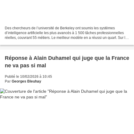
Des chercheurs de l’université de Berkeley ont soumis les systèmes
d’intelligence artificielle les plus avancés à 1 500 tâches professionnelles
réelles, couvrant 55 métiers. Le meilleur modèle en a réussi un quart. Sur les
tâches classées les plus difficiles,...
Réponse à Alain Duhamel qui juge que la France
ne va pas si mal
Publié le 10/02/2026 à 10:45
Par
Georges Bleuhay