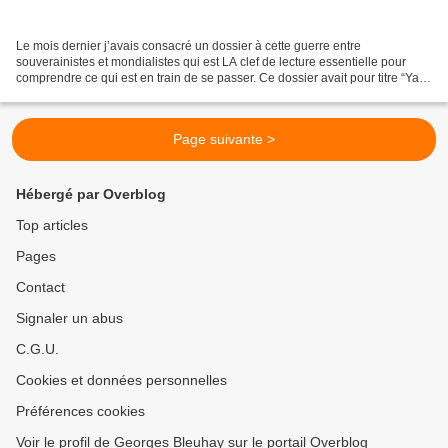
Le mois dernier j’avais consacré un dossier à cette guerre entre
souverainistes et mondialistes qui est LA clef de lecture essentielle pour
comprendre ce qui est en train de se passer. Ce dossier avait pour titre “Yalta
2.0 et si Trump déclenchait le...
Page suivante >
Hébergé par Overblog
Top articles
Pages
Contact
Signaler un abus
C.G.U.
Cookies et données personnelles
Préférences cookies
Voir le profil de Georges Bleuhay sur le portail Overblog