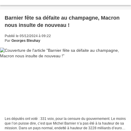
société Ils veulent nous...
Barnier fête sa défaite au champagne, Macron
nous insulte de nouveau !
Publié le 05/12/2024 à 09:22
Par
Georges Bleuhay
Les députés ont voté : 331 voix, pour la censure du gouvernement. Le moins
que l’on puisse dire, c’est que Michel Barnier n’a pas été à la hauteur de sa
mission. Dans un pays normal, endetté à hauteur de 3228 milliards d’euros,