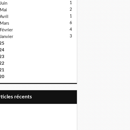
1
Juin
2
Mai
1
Avril
6
Mars
4
Février
3
Janvier
25
24
23
22
21
20
articles récents