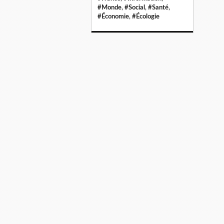
#Monde
,
#Social
,
#Santé
,
#Économie
,
#Écologie