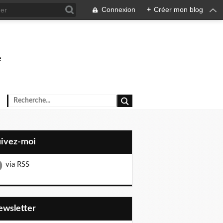
Connexion
+
Créer mon blog
e
uivez-moi
via RSS
Newsletter