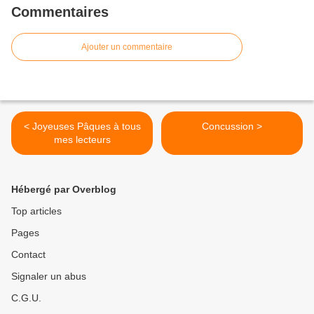
Commentaires
Ajouter un commentaire
< Joyeuses Pâques à tous
Concussion >
mes lecteurs
Hébergé par Overblog
Top articles
Pages
Contact
Signaler un abus
C.G.U.