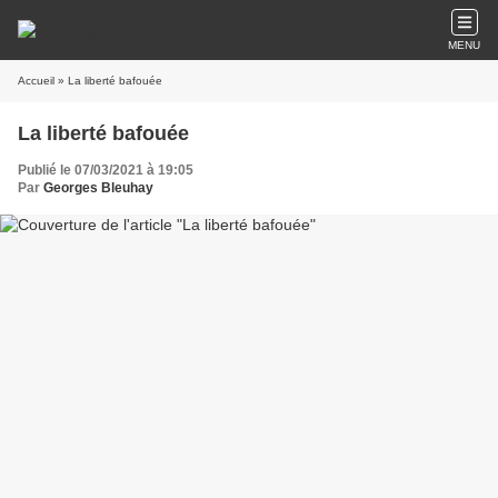
MENU
Accueil
» La liberté bafouée
La liberté bafouée
Publié le 07/03/2021 à 19:05
Par
Georges Bleuhay