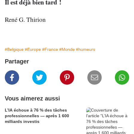
Il est déjà bien tard !
René G. Thirion
#Belgique
#Europe
#France
#Monde
#humeurs
Partager
Vous aimerez aussi
L’IA échoue à 76 % des tâches
professionnelles — après 1 600
milliards investis