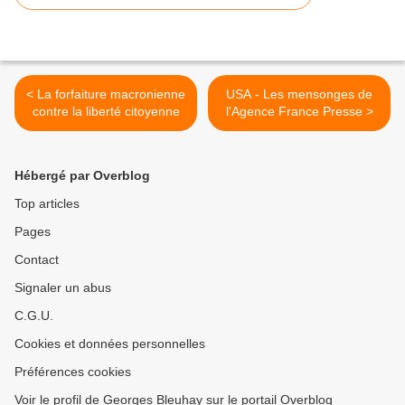
< La forfaiture macronienne
USA - Les mensonges de
contre la liberté citoyenne
l'Agence France Presse >
Hébergé par Overblog
Top articles
Pages
Contact
Signaler un abus
C.G.U.
Cookies et données personnelles
Préférences cookies
Voir le profil de Georges Bleuhay sur le portail Overblog