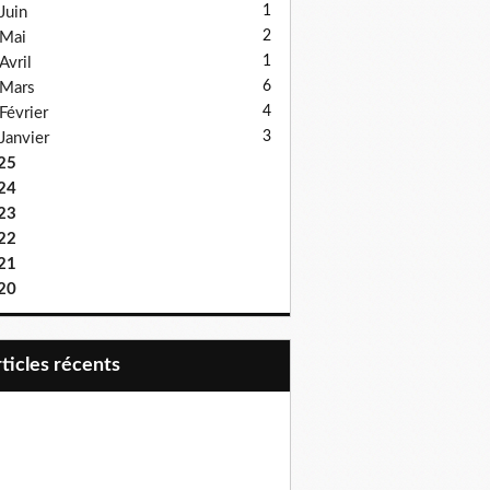
1
Juin
2
Mai
1
Avril
6
Mars
4
Février
3
Janvier
25
24
23
22
21
20
articles récents