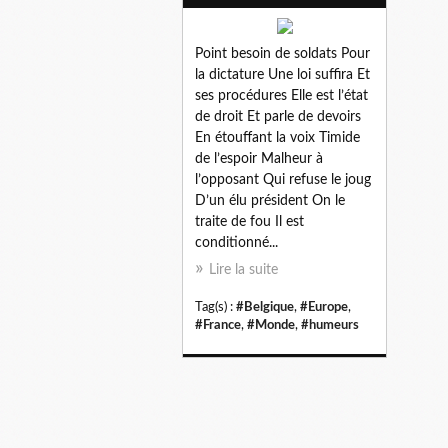
Point besoin de soldats Pour
la dictature Une loi suffira Et
ses procédures Elle est l’état
de droit Et parle de devoirs
En étouffant la voix Timide
de l’espoir Malheur à
l’opposant Qui refuse le joug
D’un élu président On le
traite de fou Il est
conditionné...
Lire la suite
Tag(s) :
#Belgique
,
#Europe
,
#France
,
#Monde
,
#humeurs