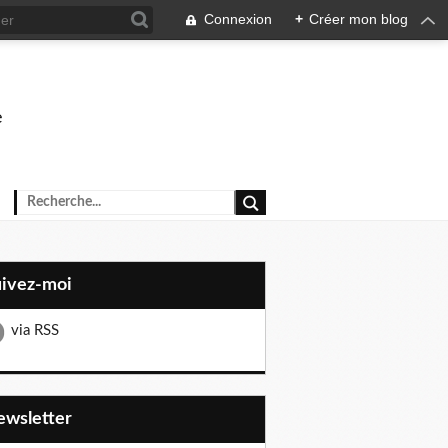
Connexion
+
Créer mon blog
e
uivez-moi
via RSS
Newsletter