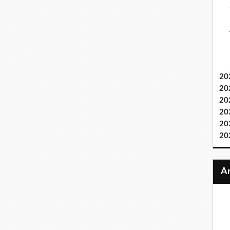
20
20
20
20
20
20