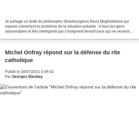
Je partage un texte du philosophe Strasbourgeois Reza Moghaddassi qui
expose clairement le problème de la situation actuelle : A tous les gens
raisonnables et très intelligents qui s’indignent devant ceux qui ne veulent
pas se faire vacciner. Pardonnez-moi...
Michel Onfray répond sur la défense du rite
catholique
Publié le 28/07/2021 à 09:42
Par
Georges Bleuhay