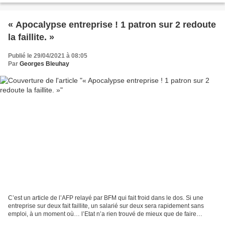
« Apocalypse entreprise ! 1 patron sur 2 redoute
la faillite. »
Publié le 29/04/2021 à 08:05
Par
Georges Bleuhay
C’est un article de l’AFP relayé par BFM qui fait froid dans le dos. Si une
entreprise sur deux fait faillite, un salarié sur deux sera rapidement sans
emploi, à un moment où… l’Etat n’a rien trouvé de mieux que de faire
baisser significativement les...