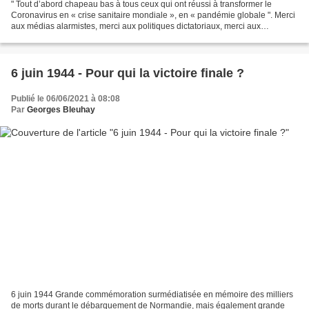
" Tout d’abord chapeau bas à tous ceux qui ont réussi à transformer le
Coronavirus en « crise sanitaire mondiale », en « pandémie globale ". Merci
aux médias alarmistes, merci aux politiques dictatoriaux, merci aux
scientifiques corrompus ou dogmatiques....
6 juin 1944 - Pour qui la victoire finale ?
Publié le 06/06/2021 à 08:08
Par
Georges Bleuhay
6 juin 1944 Grande commémoration surmédiatisée en mémoire des milliers
de morts durant le débarquement de Normandie, mais également grande