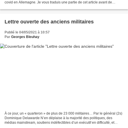
covid en Allemagne. Je vous traduis une partie de cet article avant de
partager quelques considérations...
Lettre ouverte des anciens militaires
Publié le 04/05/2021 à 10:57
Par
Georges Bleuhay
À ce jour, un « quarteron » de plus de 23 000 militaires… Par le général (2s)
Dominique Delawarde N’en déplaise à la majorité des politiques, des
médias mainstream, soutiens indéfectibles d’un exécutif en difficulté, et
même de quelques rares autorités...