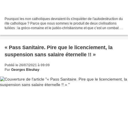
Pourquoi les non catholiques devraient-ils s'inquiéter de l'autodestruction du
rite catholique ? Parce que nous sommes le produit de deux civilisations
tuilées : la gréco-romaine et le judéo-christianisme et que c’est un combat de
civilisation. Je suis...
« Pass Sanitaire. Pire que le licenciement, la
suspension sans salaire éternelle !! »
Publié le 26/07/2021 à 09:09
Par
Georges Bleuhay