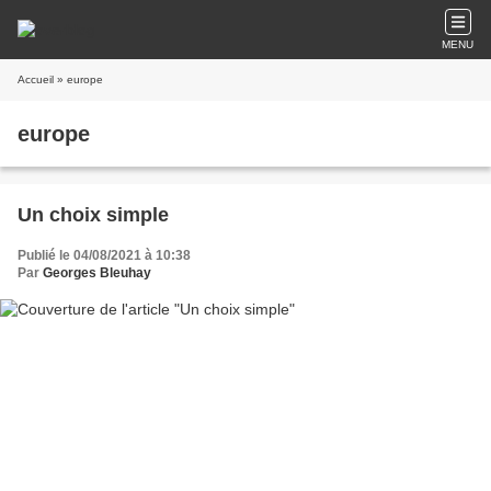
MENU
Accueil
» europe
europe
Un choix simple
Publié le 04/08/2021 à 10:38
Par
Georges Bleuhay