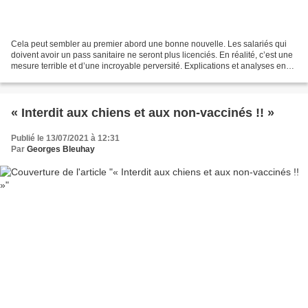
Cela peut sembler au premier abord une bonne nouvelle. Les salariés qui
doivent avoir un pass sanitaire ne seront plus licenciés. En réalité, c’est une
mesure terrible et d’une incroyable perversité. Explications et analyses en
partant de cet article...
« Interdit aux chiens et aux non-vaccinés !! »
Publié le 13/07/2021 à 12:31
Par
Georges Bleuhay