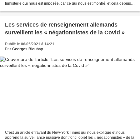
fumisterie qui nous est imposée, car ce qui nous est montré, et cela depuis
longue date, c’est que les États-Unis...
Les services de renseignement allemands
surveillent les « négationnistes de la Covid »
Publié le 06/05/2021 à 14:21
Par
Georges Bleuhay
C’est un article effrayant du New-York Times qui nous explique et nous
apprend la surveillance massive dont font l’objet les « négationnistes » de la