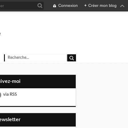
Connexion
+
Créer mon blog
e
uivez-moi
via RSS
Newsletter