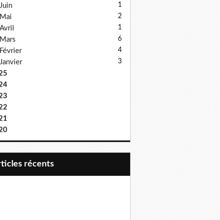
1
Juin
2
Mai
1
Avril
6
Mars
4
Février
3
Janvier
25
24
23
22
21
20
articles récents