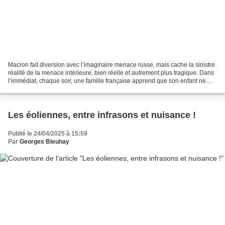
Macron fait diversion avec l’imaginaire menace russe, mais cache la sinistre
réalité de la menace intérieure, bien réelle et autrement plus tragique. Dans
l’immédiat, chaque soir, une famille française apprend que son enfant ne
rentrera pas à la maison....
Les éoliennes, entre infrasons et nuisance !
Publié le 24/04/2025 à 15:59
Par
Georges Bleuhay