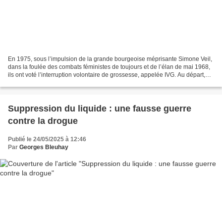
En 1975, sous l’impulsion de la grande bourgeoise méprisante Simone Veil,
dans la foulée des combats féministes de toujours et de l’élan de mai 1968,
ils ont voté l’interruption volontaire de grossesse, appelée IVG. Au départ,
cette loi ne devait s’appliquer...
Suppression du liquide : une fausse guerre
contre la drogue
Publié le 24/05/2025 à 12:46
Par
Georges Bleuhay