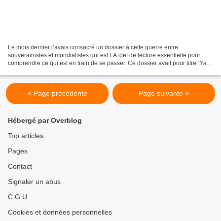
Le mois dernier j’avais consacré un dossier à cette guerre entre
souverainistes et mondialistes qui est LA clef de lecture essentielle pour
comprendre ce qui est en train de se passer. Ce dossier avait pour titre “Yalta
2.0 et si Trump déclenchait le...
< Page précédente
Page suivante >
Hébergé par Overblog
Top articles
Pages
Contact
Signaler un abus
C.G.U.
Cookies et données personnelles