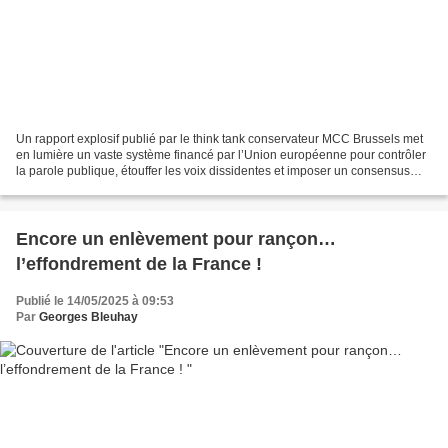
Un rapport explosif publié par le think tank conservateur MCC Brussels met
en lumière un vaste système financé par l’Union européenne pour contrôler
la parole publique, étouffer les voix dissidentes et imposer un consensus
idéologique par le haut. Derrière...
Encore un enlèvement pour rançon…
l’effondrement de la France !
Publié le 14/05/2025 à 09:53
Par
Georges Bleuhay