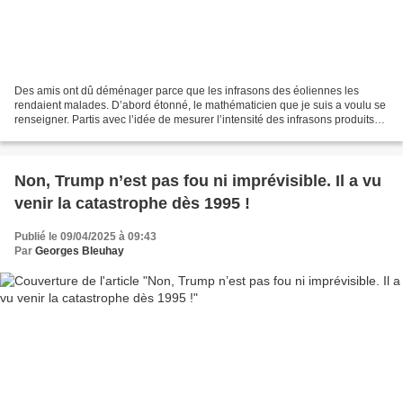
Des amis ont dû déménager parce que les infrasons des éoliennes les
rendaient malades. D’abord étonné, le mathématicien que je suis a voulu se
renseigner. Partis avec l’idée de mesurer l’intensité des infrasons produits
par l’éolienne de Chevetogne, à...
Non, Trump n’est pas fou ni imprévisible. Il a vu
venir la catastrophe dès 1995 !
Publié le 09/04/2025 à 09:43
Par
Georges Bleuhay