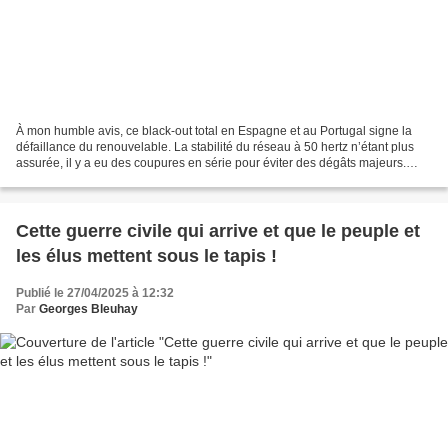
À mon humble avis, ce black-out total en Espagne et au Portugal signe la
défaillance du renouvelable. La stabilité du réseau à 50 hertz n’étant plus
assurée, il y a eu des coupures en série pour éviter des dégâts majeurs.
Mais dénoncer le manque de fiabilité...
Cette guerre civile qui arrive et que le peuple et
les élus mettent sous le tapis !
Publié le 27/04/2025 à 12:32
Par
Georges Bleuhay