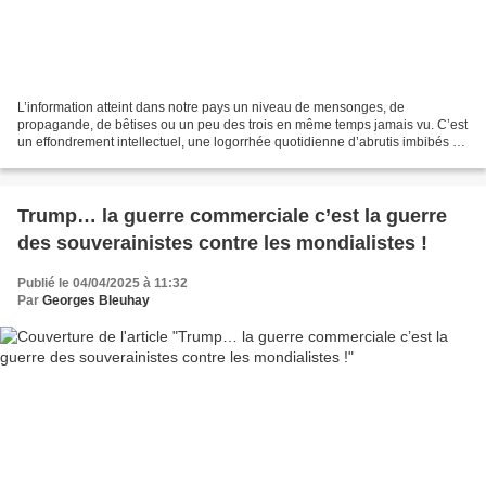
L’information atteint dans notre pays un niveau de mensonges, de
propagande, de bêtises ou un peu des trois en même temps jamais vu. C’est
un effondrement intellectuel, une logorrhée quotidienne d’abrutis imbibés de
moraline dégoulinante stérile d’un...
Trump… la guerre commerciale c’est la guerre
des souverainistes contre les mondialistes !
Publié le 04/04/2025 à 11:32
Par
Georges Bleuhay