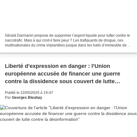
Gérald Darmanin propose de supprimer l’argent liquide pour lutter contre le
narcotrafic. Mais à qui croit-il faire peur ? Les trafiquants de drogue, ces
multinationales du crime implantées jusque dans les halls d’immeuble de
nos banlieues, n’ont pas attendu...
Liberté d’expression en danger : l’Union
européenne accusée de financer une guerre
contre la dissidence sous couvert de lutte
contre la désinformation
Publié le 22/05/2025 à 19:47
Par
Georges Bleuhay