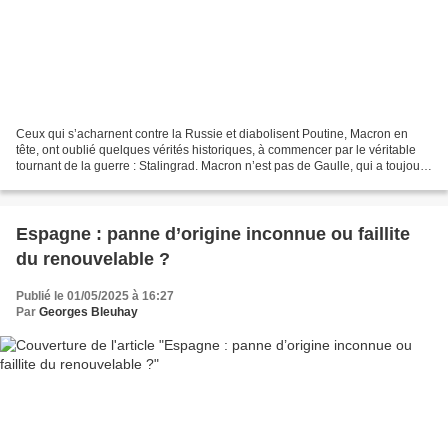
Ceux qui s’acharnent contre la Russie et diabolisent Poutine, Macron en
tête, ont oublié quelques vérités historiques, à commencer par le véritable
tournant de la guerre : Stalingrad. Macron n’est pas de Gaulle, qui a toujours
manifesté sa reconnaissance...
Espagne : panne d’origine inconnue ou faillite
du renouvelable ?
Publié le 01/05/2025 à 16:27
Par
Georges Bleuhay