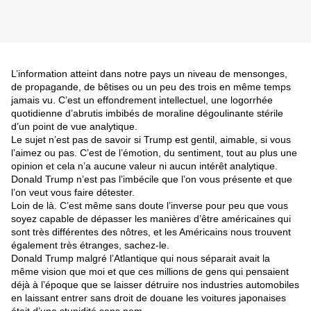
L’information atteint dans notre pays un niveau de mensonges,
de propagande, de bêtises ou un peu des trois en même temps
jamais vu. C’est un effondrement intellectuel, une logorrhée
quotidienne d’abrutis imbibés de moraline dégoulinante stérile
d’un point de vue analytique.
Le sujet n’est pas de savoir si Trump est gentil, aimable, si vous
l’aimez ou pas. C’est de l’émotion, du sentiment, tout au plus une
opinion et cela n’a aucune valeur ni aucun intérêt analytique.
Donald Trump n’est pas l’imbécile que l’on vous présente et que
l’on veut vous faire détester.
Loin de là. C’est même sans doute l’inverse pour peu que vous
soyez capable de dépasser les manières d’être américaines qui
sont très différentes des nôtres, et les Américains nous trouvent
également très étranges, sachez-le.
Donald Trump malgré l’Atlantique qui nous séparait avait la
même vision que moi et que ces millions de gens qui pensaient
déjà à l’époque que se laisser détruire nos industries automobiles
en laissant entrer sans droit de douane les voitures japonaises