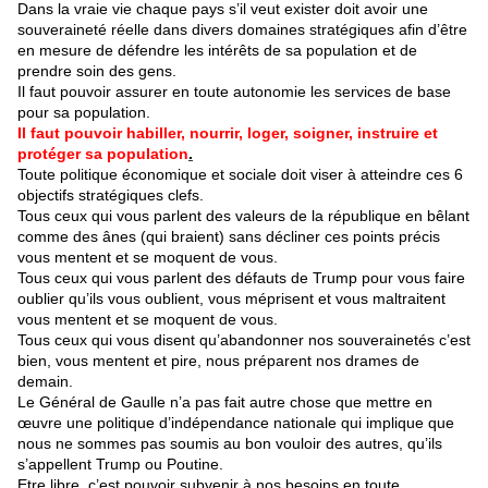
Dans la vraie vie chaque pays s’il veut exister doit avoir une
souveraineté réelle dans divers domaines stratégiques afin d’être
en mesure de défendre les intérêts de sa population et de
prendre soin des gens.
Il faut pouvoir assurer en toute autonomie les services de base
pour sa population.
Il faut pouvoir habiller, nourrir, loger, soigner, instruire et
protéger sa population
.
Toute politique économique et sociale doit viser à atteindre ces 6
objectifs stratégiques clefs.
Tous ceux qui vous parlent des valeurs de la république en bêlant
comme des ânes (qui braient) sans décliner ces points précis
vous mentent et se moquent de vous.
Tous ceux qui vous parlent des défauts de Trump pour vous faire
oublier qu’ils vous oublient, vous méprisent et vous maltraitent
vous mentent et se moquent de vous.
Tous ceux qui vous disent qu’abandonner nos souverainetés c’est
bien, vous mentent et pire, nous préparent nos drames de
demain.
Le Général de Gaulle n’a pas fait autre chose que mettre en
œuvre une politique d’indépendance nationale qui implique que
nous ne sommes pas soumis au bon vouloir des autres, qu’ils
s’appellent Trump ou Poutine.
Etre libre, c’est pouvoir subvenir à nos besoins en toute