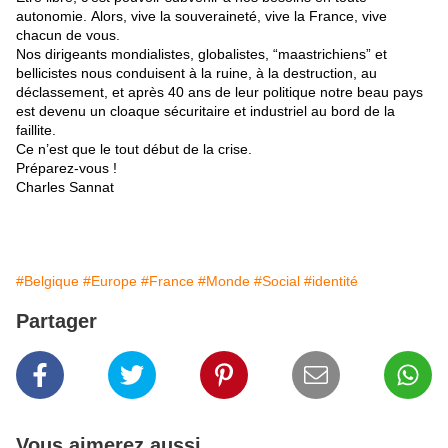
autonomie.
Alors, vive la souveraineté, vive la France, vive
chacun de vous.
Nos dirigeants mondialistes, globalistes, “maastrichiens” et
bellicistes nous conduisent à la ruine, à la destruction, au
déclassement, et après 40 ans de leur politique notre beau pays
est devenu un cloaque sécuritaire et industriel au bord de la
faillite.
Ce n’est que le tout début de la crise.
Préparez-vous !
Charles Sannat
#Belgique
#Europe
#France
#Monde
#Social
#identité
Partager
Vous aimerez aussi