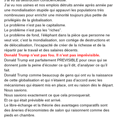
J’ai vu sa destruction consciencieuse.
J’ai vu nos usines et nos emplois détruits année après année par
une mondialisation stupide qui appauvri les populations très
nombreuses pour enrichir une minorité toujours plus petite de
privilégiés de la globalisation.
Le problème n’est pas le capitalisme.
Le problème n’est pas les “riches”.
Le problème de fond, l’éléphant dans la pièce que personne ne
veut voir, c’est la mondialisation, son cortège de destructions et
de délocalisation, l’incapacité de créer de la richesse et de la
répartir par le travail et des salaires décents.
Donald Trump n’est pas fou. Il n’est pas imprévisible.
Donald Trump est parfaitement PREVISIBLE pour ceux qui se
donnent juste la peine d’écouter ce qu’il dit, d’analyser ce qu’il
fait.
Donald Trump comme beaucoup de gens qui ont vu la naissance
de cette globalisation et qui n’étaient pas d’accord avec les
mécanismes qui étaient mis en place, ont eu raison dès le départ.
Nous savions.
Nous savions exactement ce que cela provoquerait.
Et ce qui était prévisible est arrivé.
Le libre-échange et la théorie des avantages comparatifs sont
des âneries d’économistes de salon qui raisonnent comme des
pieds en chambre.