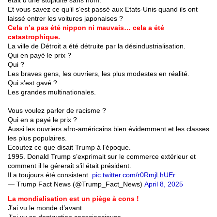
était d’une stupidité sans nom.
Et vous savez ce qu’il s’est passé aux Etats-Unis quand ils ont
laissé entrer les voitures japonaises ?
Cela n’a pas été nippon ni mauvais… cela a été
catastrophique.
La ville de Détroit a été détruite par la désindustrialisation.
Qui en payé le prix ?
Qui ?
Les braves gens, les ouvriers, les plus modestes en réalité.
Qui s’est gavé ?
Les grandes multinationales.
Vous voulez parler de racisme ?
Qui en a payé le prix ?
Aussi les ouvriers afro-américains bien évidemment et les classes
les plus populaires.
Ecoutez ce que disait Trump à l’époque.
1995. Donald Trump s’exprimait sur le commerce extérieur et
comment il le gérerait s’il était président.
Il a toujours été consistent.
pic.twitter.com/r0RmjLhUEr
— Trump Fact News (@Trump_Fact_News)
April 8, 2025
La mondialisation est un piège à cons !
J’ai vu le monde d’avant.