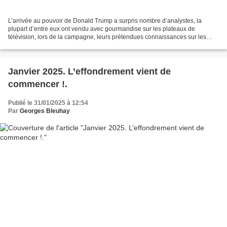
L’arrivée au pouvoir de Donald Trump a surpris nombre d’analystes, la
plupart d’entre eux ont vendu avec gourmandise sur les plateaux de
télévision, lors de la campagne, leurs prétendues connaissances sur les
élections américaines allant jusqu'à prédire...
Janvier 2025. L’effondrement vient de
commencer !.
Publié le 31/01/2025 à 12:54
Par
Georges Bleuhay