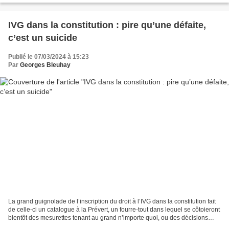
IVG dans la constitution : pire qu’une défaite,
c’est un suicide
Publié le 07/03/2024 à 15:23
Par
Georges Bleuhay
La grand guignolade de l’inscription du droit à l’IVG dans la constitution fait
de celle-ci un catalogue à la Prévert, un fourre-tout dans lequel se côtoieront
bientôt des mesurettes tenant au grand n’importe quoi, ou des décisions
woke à souhait. Alors...