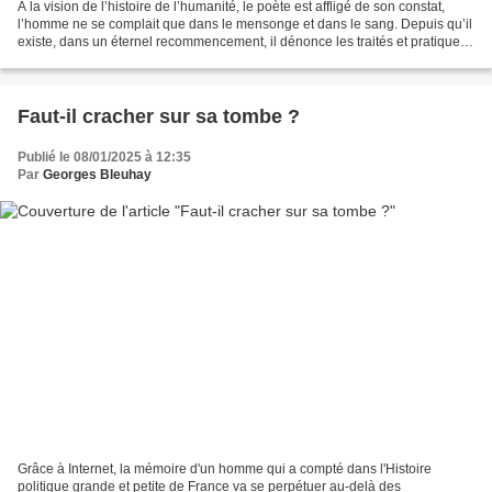
À la vision de l’histoire de l’humanité, le poète est affligé de son constat,
l’homme ne se complait que dans le mensonge et dans le sang. Depuis qu’il
existe, dans un éternel recommencement, il dénonce les traités et pratique
ses guerres au nom du «...
Faut-il cracher sur sa tombe ?
Publié le 08/01/2025 à 12:35
Par
Georges Bleuhay
Grâce à Internet, la mémoire d'un homme qui a compté dans l'Histoire
politique grande et petite de France va se perpétuer au-delà des