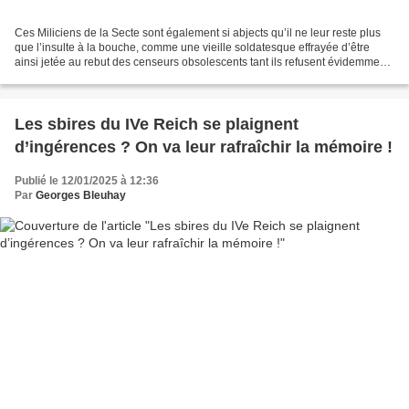
Ces Miliciens de la Secte sont également si abjects qu’il ne leur reste plus
que l’insulte à la bouche, comme une vieille soldatesque effrayée d’être
ainsi jetée au rebut des censeurs obsolescents tant ils refusent évidemment
d’observer qu’avec 97 % des...
Les sbires du IVe Reich se plaignent
d’ingérences ? On va leur rafraîchir la mémoire !
Publié le 12/01/2025 à 12:36
Par
Georges Bleuhay