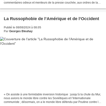
commentaires odieux et menteurs de la presse couchée, aux ordres de la
bien-pensance généralisée mondialiste, favorisant...
La Russophobie de l’Amérique et de l’Occident
Publié le 08/08/2024 à 08:05
Par
Georges Bleuhay
« On assiste à une formidable inversion historique : jusqu’à la chute du Mur,
nous avions le monde libre contre les Soviétiques et l’Internationale
communiste ; désormais, on a le monde libre défendu par Poutine contre les
Américains et l’Internationale...