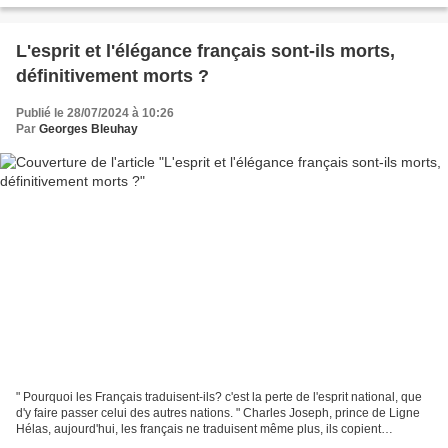
L'esprit et l'élégance français sont-ils morts,
définitivement morts ?
Publié le 28/07/2024 à 10:26
Par
Georges Bleuhay
" Pourquoi les Français traduisent-ils? c'est la perte de l'esprit national, que
d'y faire passer celui des autres nations. " Charles Joseph, prince de Ligne
Hélas, aujourd'hui, les français ne traduisent même plus, ils copient
servilement la dégénérescence...