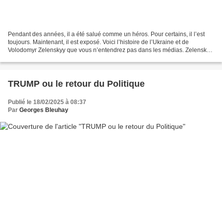
Pendant des années, il a été salué comme un héros. Pour certains, il l’est
toujours. Maintenant, il est exposé. Voici l’histoire de l’Ukraine et de
Volodomyr Zelenskyy que vous n’entendrez pas dans les médias. Zelenskyy
n’a jamais eu les cartes en main....
TRUMP ou le retour du Politique
Publié le 18/02/2025 à 08:37
Par
Georges Bleuhay