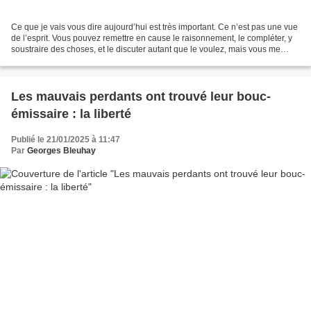
Ce que je vais vous dire aujourd’hui est très important. Ce n’est pas une vue
de l’esprit. Vous pouvez remettre en cause le raisonnement, le compléter, y
soustraire des choses, et le discuter autant que le voulez, mais vous me
connaissez. Affirmation...
Les mauvais perdants ont trouvé leur bouc-
émissaire : la liberté
Publié le 21/01/2025 à 11:47
Par
Georges Bleuhay