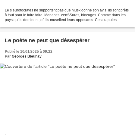
Le s eurotocrates ne supportent pas que Musk donne son avis. Ils sont prêts
à tout pour le faire taire. Menaces, cenSSures, blocages. Comme dans les
pays qu’ils dominent, où ils musellent leurs opposants. Ces crapules
disposent d’un pouvoir considérable....
Le poète ne peut que désespérer
Publié le 10/01/2025 à 09:22
Par
Georges Bleuhay