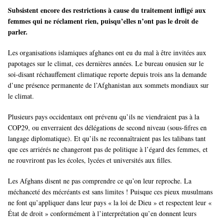
Subsistent encore des restrictions à cause du traitement infligé aux
femmes qui ne réclament rien, puisqu’elles n’ont pas le droit de
parler.
Les organisations islamiques afghanes ont eu du mal à être invitées aux
papotages sur le climat, ces dernières années. Le bureau onusien sur le
soi-disant réchauffement climatique reporte depuis trois ans la demande
d’une présence permanente de l’Afghanistan aux sommets mondiaux sur
le climat.
Plusieurs pays occidentaux ont prévenu qu’ils ne viendraient pas à la
COP29, ou enverraient des délégations de second niveau (sous-fifres en
langage diplomatique). Et qu’ils ne reconnaîtraient pas les talibans tant
que ces arriérés ne changeront pas de politique à l’égard des femmes, et
ne rouvriront pas les écoles, lycées et universités aux filles.
Les Afghans disent ne pas comprendre ce qu’on leur reproche. La
méchanceté des mécréants est sans limites ! Puisque ces pieux musulmans
ne font qu’appliquer dans leur pays « la loi de Dieu » et respectent leur «
État de droit » conformément à l’interprétation qu’en donnent leurs