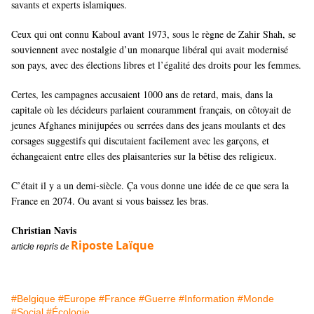
savants et experts islamiques.
Ceux qui ont connu Kaboul avant 1973, sous le règne de Zahir Shah, se
souviennent avec nostalgie d’un monarque libéral qui avait modernisé
son pays, avec des élections libres et l’égalité des droits pour les femmes.
Certes, les campagnes accusaient 1000 ans de retard, mais, dans la
capitale où les décideurs parlaient couramment français, on côtoyait de
jeunes Afghanes minijupées ou serrées dans des jeans moulants et des
corsages suggestifs qui discutaient facilement avec les garçons, et
échangeaient entre elles des plaisanteries sur la bêtise des religieux.
C’était il y a un demi-siècle. Ça vous donne une idée de ce que sera la
France en 2074. Ou avant si vous baissez les bras.
Christian Navis
Riposte Laïque
article repris d
e
#Belgique
#Europe
#France
#Guerre
#Information
#Monde
#Social
#Écologie