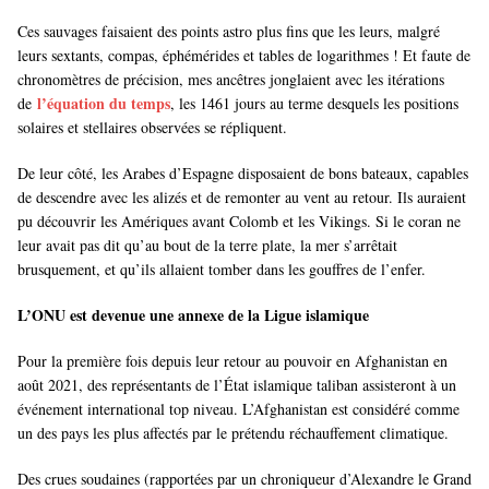
Ces sauvages faisaient des points astro plus fins que les leurs, malgré
leurs sextants, compas, éphémérides et tables de logarithmes ! Et faute de
chronomètres de précision, mes ancêtres jonglaient avec les itérations
l’équation du temps
de
, les 1461 jours au terme desquels les positions
solaires et stellaires observées se répliquent.
De leur côté, les Arabes d’Espagne disposaient de bons bateaux, capables
de descendre avec les alizés et de remonter au vent au retour. Ils auraient
pu découvrir les Amériques avant Colomb et les Vikings. Si le coran ne
leur avait pas dit qu’au bout de la terre plate, la mer s’arrêtait
brusquement, et qu’ils allaient tomber dans les gouffres de l’enfer.
L’ONU est devenue une annexe de la Ligue islamique
Pour la première fois depuis leur retour au pouvoir en Afghanistan en
août 2021, des représentants de l’État islamique taliban assisteront à un
événement international top niveau. L’Afghanistan est considéré comme
un des pays les plus affectés par le prétendu réchauffement climatique.
Des crues soudaines (rapportées par un chroniqueur d’Alexandre le Grand