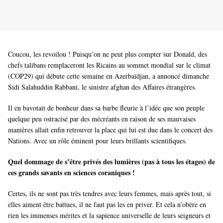
Coucou, les revoilou ! Puisqu’on ne peut plus compter sur Donald, des
chefs talibans remplaceront les Ricains au sommet mondial sur le climat
(COP29) qui débute cette semaine en Azerbaïdjan, a annoncé dimanche
Sidi Salahuddin Rabbani, le sinistre afghan des Affaires étrangères.
Il en bavotait de bonheur dans sa barbe fleurie à l’idée que son peuple
quelque peu ostracisé par des mécréants en raison de ses mauvaises
manières allait enfin retrouver la place qui lui est due dans le concert des
Nations. Avec un rôle éminent pour leurs brillants scientifiques.
Quel dommage de s’être privés des lumières (pas à tous les étages) de
ces grands savants en sciences coraniques !
Certes, ils ne sont pas très tendres avec leurs femmes, mais après tout, si
elles aiment être battues, il ne faut pas les en priver. Et cela n’obère en
rien les immenses mérites et la sapience universelle de leurs seigneurs et