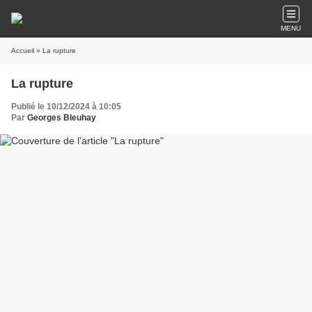
MENU
Accueil
» La rupture
La rupture
Publié le 10/12/2024 à 10:05
Par
Georges Bleuhay