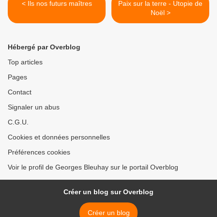
< Ils nos futurs maîtres
Paix sur la terre - Utopie de
Noël >
Hébergé par Overblog
Top articles
Pages
Contact
Signaler un abus
C.G.U.
Cookies et données personnelles
Préférences cookies
Voir le profil de Georges Bleuhay sur le portail Overblog
Créer un blog sur Overblog
Créer un blog