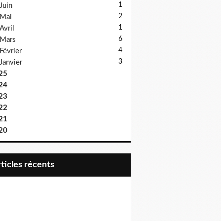
1
Juin
2
Mai
1
Avril
6
Mars
4
Février
3
Janvier
25
24
23
22
21
20
articles récents