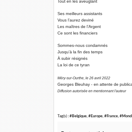
Tout en les aveuglant
Ses meilleurs assistants
Vous l’aurez deviné
Les maîtres de l’Argent
Ce sont les financiers
Sommes-nous condamnés
Jusqu’à la fin des temps
À subir résignés
La loi de ce tyran
Méry-sur-Ourthe, le 26 avril 2022
Georges Bleuhay - en attente de public
Diffusion autorisée en mentionnant l'auteur
Tag(s) :
#Belgique
,
#Europe
,
#France
,
#Mond