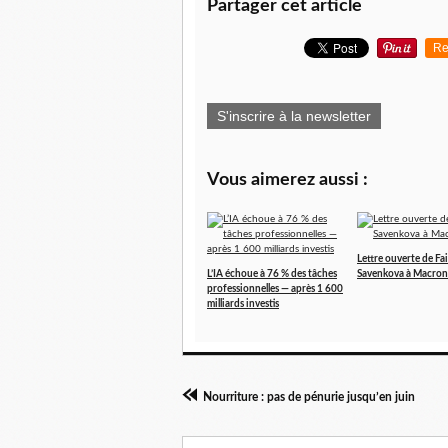
Partager cet article
Re
S'inscrire à la newsletter
Vous aimerez aussi :
Lettre ouverte de Fa
L’IA échoue à 76 % des tâches
Savenkova à Macron
professionnelles — après 1 600
milliards investis
Nourriture : pas de pénurie jusqu’en juin