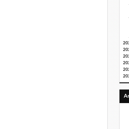
20
20
20
20
20
20