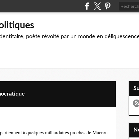
olitiques
identitaire, poète révolté par un monde en déliquescenc
S
mocratique
ppartiennent à quelques milliardaires proches de Macron