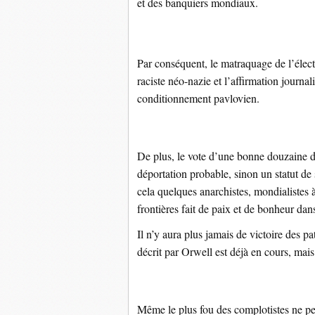
et des banquiers mondiaux.
Par conséquent, le matraquage de l’élec
raciste néo-nazie et l’affirmation journal
conditionnement pavlovien.
De plus, le vote d’une bonne douzaine d
déportation probable, sinon un statut de 
cela quelques anarchistes, mondialistes à
frontières fait de paix et de bonheur dans
Il n’y aura plus jamais de victoire des 
décrit par Orwell est déjà en cours, mais
Même le plus fou des complotistes ne peu