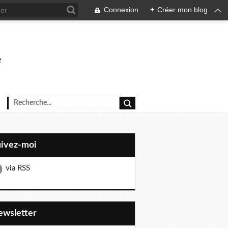
Connexion
+
Créer mon blog
e
uivez-moi
via RSS
Newsletter