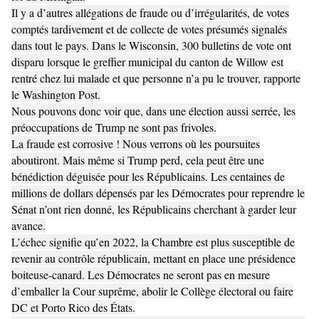
Il y a d’autres allégations de fraude ou d’irrégularités, de votes
comptés tardivement et de collecte de votes présumés signalés
dans tout le pays. Dans le Wisconsin, 300 bulletins de vote ont
disparu lorsque le greffier municipal du canton de Willow est
rentré chez lui malade et que personne n’a pu le trouver, rapporte
le Washington Post.
Nous pouvons donc voir que, dans une élection aussi serrée, les
préoccupations de Trump ne sont pas frivoles.
La fraude est corrosive ! Nous verrons où les poursuites
aboutiront. Mais même si Trump perd, cela peut être une
bénédiction déguisée pour les Républicains. Les centaines de
millions de dollars dépensés par les Démocrates pour reprendre le
Sénat n’ont rien donné, les Républicains cherchant à garder leur
avance.
L’échec signifie qu’en 2022, la Chambre est plus susceptible de
revenir au contrôle républicain, mettant en place une présidence
boiteuse-canard. Les Démocrates ne seront pas en mesure
d’emballer la Cour suprême, abolir le Collège électoral ou faire
DC et Porto Rico des États.