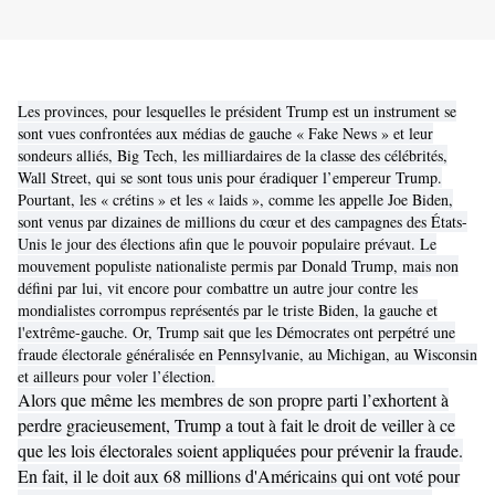
Les provinces, pour lesquelles le président Trump est un instrument se
sont vues confrontées aux médias de gauche « Fake News » et leur
sondeurs alliés, Big Tech, les milliardaires de la classe des célébrités,
Wall Street, qui se sont tous unis pour éradiquer l’empereur Trump.
Pourtant, les « crétins » et les « laids », comme les appelle Joe Biden,
sont venus par dizaines de millions du cœur et des campagnes des États-
Unis le jour des élections afin que le pouvoir populaire prévaut. Le
mouvement populiste nationaliste permis par Donald Trump, mais non
défini par lui, vit encore pour combattre un autre jour contre les
mondialistes corrompus représentés par le triste Biden, la gauche et
l'extrême-gauche. Or, Trump sait que les Démocrates ont perpétré une
fraude électorale généralisée en Pennsylvanie, au Michigan, au Wisconsin
et ailleurs pour voler l’élection.
Alors que même les membres de son propre parti l’exhortent à
perdre gracieusement, Trump a tout à fait le droit de veiller à ce
que les lois électorales soient appliquées pour prévenir la fraude.
En fait, il le doit aux 68 millions d'Américains qui ont voté pour