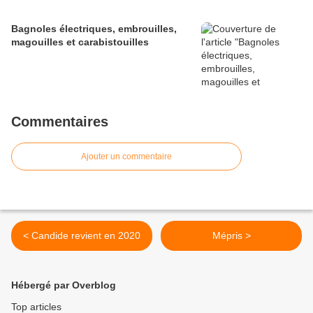
Bagnoles électriques, embrouilles,
magouilles et carabistouilles
Commentaires
Ajouter un commentaire
< Candide revient en 2020
Mépris >
Hébergé par Overblog
Top articles