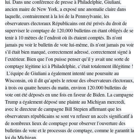
lui. Dans une conférence de presse à Philadelphie, Giuliani,
ancien maire de New York, a exposé une anomalie claire dans
laquelle, contrairement à la loi de la Pennsylvanie, les
observateurs électoraux Républicains ont été privés du droit de
superviser le comptage de 120,000 bulletins en étant obligés de se
tenir à 10 mètres de l’endroit où ils étaient comptés. Ils n’ont
jamais pu voir le bulletin de vote lui-même, ils n’ont jamais pu voir
s’il était bien marqué, correctement adressé, correctement signé à
l’extérieur. Bien que l’on puisse penser qu’il y avait une sorte de
comptage légitime ici à Philadelphie, c’était totalement illégitime !
L’équipe de Giuliani a également intenté une poursuite au
Wisconsin, où il dit qu’après le retour des observateurs électoraux,
à trois ou quatre heures du matin, environ 120.000 bulletins de
vote ont été déposés en une fois en faveur de Biden. La campagne
Trump a également déposé une plainte au Michigan mercredi,
avec le directeur de campagne Bill Stepien affirmant que les
observateurs républicains se sont vu refuser un accès significatif à
de nombreux lieux de comptage pour observer l’ouverture des
bulletins de vote et le processus de comptage, comme le garantit la
loi du Michigan.