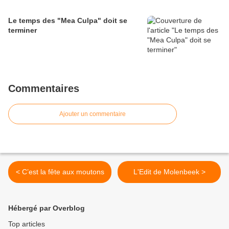
Le temps des "Mea Culpa" doit se
terminer
Commentaires
Ajouter un commentaire
< C’est la fête aux moutons
L'Edit de Molenbeek >
Hébergé par Overblog
Top articles