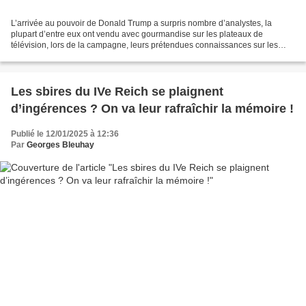
L’arrivée au pouvoir de Donald Trump a surpris nombre d’analystes, la
plupart d’entre eux ont vendu avec gourmandise sur les plateaux de
télévision, lors de la campagne, leurs prétendues connaissances sur les
élections américaines allant jusqu'à prédire...
Les sbires du IVe Reich se plaignent
d’ingérences ? On va leur rafraîchir la mémoire !
Publié le 12/01/2025 à 12:36
Par
Georges Bleuhay