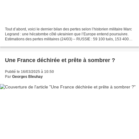
Tout d’abord, voici le dernier bilan des pertes selon l’historien militaire Marc
Legrand : une hécatombe côté ukrainien que l’Europe entend poursuivre.
Estimations des pertes militaires (24/03) – RUSSIE : 59 100 tués, 153 400
blessés (dont graves : 15%)...
Une France déchirée et prête à sombrer ?
Publié le 16/03/2025 à 10:50
Par
Georges Bleuhay