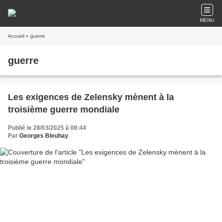
MENU
Accueil
» guerre
guerre
Les exigences de Zelensky mènent à la
troisième guerre mondiale
Publié le 28/03/2025 à 08:44
Par
Georges Bleuhay