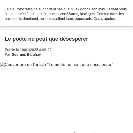
Le s eurotocrates ne supportent pas que Musk donne son avis. Ils sont prêts
à tout pour le faire taire. Menaces, cenSSures, blocages. Comme dans les
pays qu’ils dominent, où ils musellent leurs opposants. Ces crapules
disposent d’un pouvoir considérable....
Le poète ne peut que désespérer
Publié le 10/01/2025 à 09:22
Par
Georges Bleuhay