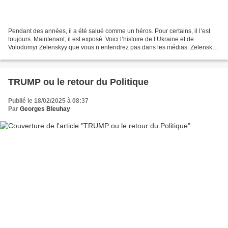
Pendant des années, il a été salué comme un héros. Pour certains, il l’est
toujours. Maintenant, il est exposé. Voici l’histoire de l’Ukraine et de
Volodomyr Zelenskyy que vous n’entendrez pas dans les médias. Zelenskyy
n’a jamais eu les cartes en main....
TRUMP ou le retour du Politique
Publié le 18/02/2025 à 08:37
Par
Georges Bleuhay