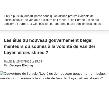
Il n’y a plus un jour qui passe sans qu’on ait une preuve évidente de
l’installation d’une véritable dictature en France, et en Europe. En ce qui
concerne l’Europe, la Commission européenne passe son temps à imposer
ses décisions à tous les peuples, alors...
Les élus du nouveau gouvernement belge:
menteurs ou soumis à la volonté de Van der
Leyen et ses sbires ?
Publié le 15/03/2025 à 15:07
Par
Georges Bleuhay