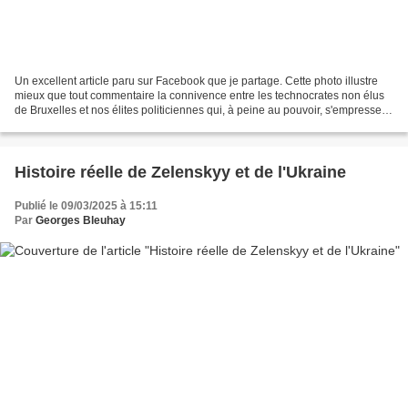
Un excellent article paru sur Facebook que je partage. Cette photo illustre
mieux que tout commentaire la connivence entre les technocrates non élus
de Bruxelles et nos élites politiciennes qui, à peine au pouvoir, s'empressent
de s'essuyer les pieds...
Histoire réelle de Zelenskyy et de l'Ukraine
Publié le 09/03/2025 à 15:11
Par
Georges Bleuhay