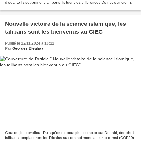
d’égalité Ils suppriment la liberté Ils tuent les différences De notre ancienne
société Ils veulent nous...
Nouvelle victoire de la science islamique, les
talibans sont les bienvenus au GIEC
Publié le 12/11/2024 à 10:11
Par
Georges Bleuhay
Coucou, les revoilou ! Puisqu’on ne peut plus compter sur Donald, des chefs
talibans remplaceront les Ricains au sommet mondial sur le climat (COP29)