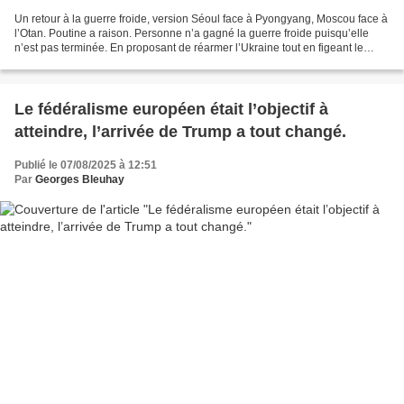
Un retour à la guerre froide, version Séoul face à Pyongyang, Moscou face à
l’Otan. Poutine a raison. Personne n’a gagné la guerre froide puisqu’elle
n’est pas terminée. En proposant de réarmer l’Ukraine tout en figeant le
conflit le long de la ligne...
Le fédéralisme européen était l’objectif à
atteindre, l’arrivée de Trump a tout changé.
Publié le 07/08/2025 à 12:51
Par
Georges Bleuhay