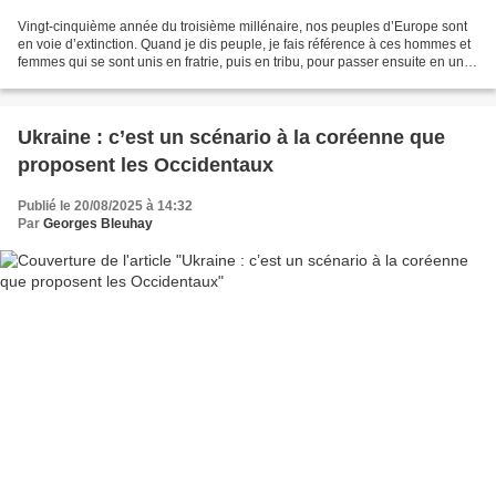
Vingt-cinquième année du troisième millénaire, nos peuples d’Europe sont
en voie d’extinction. Quand je dis peuple, je fais référence à ces hommes et
femmes qui se sont unis en fratrie, puis en tribu, pour passer ensuite en une
ethnie sur un territoire...
Ukraine : c’est un scénario à la coréenne que
proposent les Occidentaux
Publié le 20/08/2025 à 14:32
Par
Georges Bleuhay