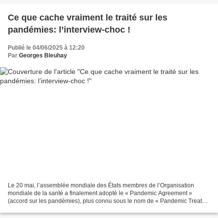
Ce que cache vraiment le traité sur les
pandémies: l’interview-choc !
Publié le 04/06/2025 à 12:20
Par
Georges Bleuhay
Le 20 mai, l’assemblée mondiale des États membres de l’Organisation
mondiale de la santé a finalement adopté le « Pandemic Agreement »
(accord sur les pandémies), plus connu sous le nom de « Pandemic Treaty »
(traité sur les pandémies), le premier traité...