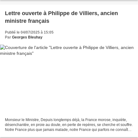
Lettre ouverte à Philippe de Villiers, ancien
ministre français
Publié le 04/07/2025 à 15:05
Par
Georges Bleuhay
Monsieur le Ministre, Depuis longtemps déjà, la France morose, inquiète,
désenchantée, en proie au doute, en perte de repères, se cherche et souffre.
Notre France plus que jamais malade, notre France qui parfois ne connaît
même plus son nom ; notre France,...