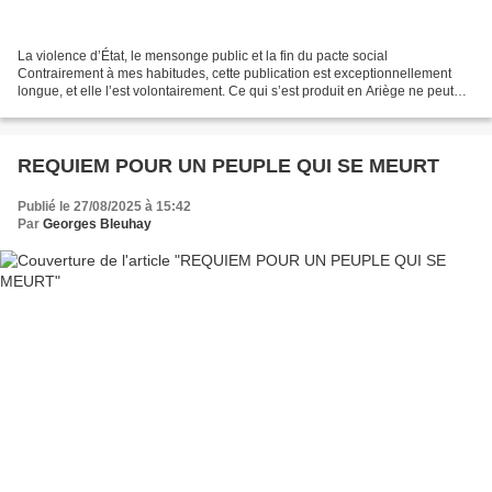
La violence d’État, le mensonge public et la fin du pacte social
Contrairement à mes habitudes, cette publication est exceptionnellement
longue, et elle l’est volontairement. Ce qui s’est produit en Ariège ne peut
pas être compris à travers un simple...
REQUIEM POUR UN PEUPLE QUI SE MEURT
Publié le 27/08/2025 à 15:42
Par
Georges Bleuhay