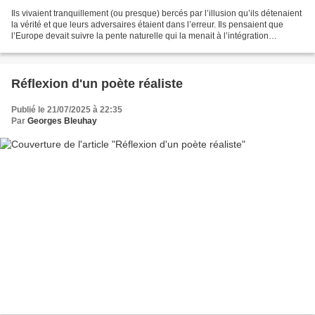
Ils vivaient tranquillement (ou presque) bercés par l’illusion qu’ils détenaient
la vérité et que leurs adversaires étaient dans l’erreur. Ils pensaient que
l’Europe devait suivre la pente naturelle qui la menait à l’intégration
complète et que tous les...
Réflexion d'un poète réaliste
Publié le 21/07/2025 à 22:35
Par
Georges Bleuhay