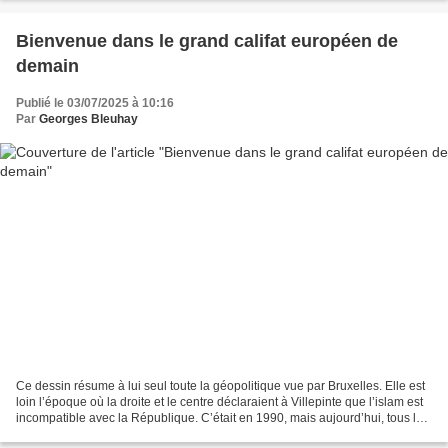
Bienvenue dans le grand califat européen de
demain
Publié le 03/07/2025 à 10:16
Par
Georges Bleuhay
Ce dessin résume à lui seul toute la géopolitique vue par Bruxelles. Elle est
loin l’époque où la droite et le centre déclaraient à Villepinte que l’islam est
incompatible avec la République. C’était en 1990, mais aujourd’hui, tous les
partis, y compris...