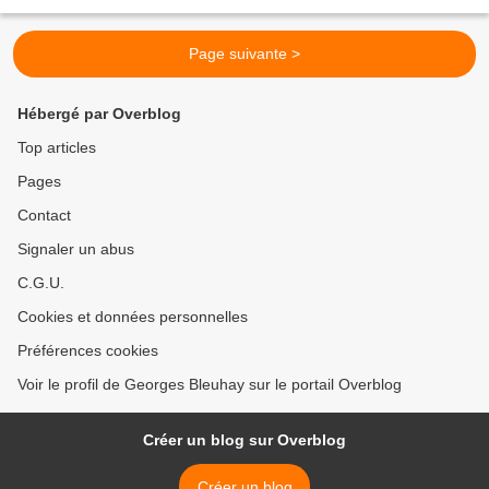
sauver le pays . Et David Lisnard,...
Page suivante >
Hébergé par Overblog
Top articles
Pages
Contact
Signaler un abus
C.G.U.
Cookies et données personnelles
Préférences cookies
Voir le profil de Georges Bleuhay sur le portail Overblog
Créer un blog sur Overblog
Créer un blog