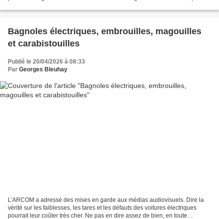
père étant mobilisé à Bruxelles pour cause du...
Bagnoles électriques, embrouilles, magouilles
et carabistouilles
Publié le 20/04/2026 à 08:33
Par
Georges Bleuhay
L’ARCOM a adressé des mises en garde aux médias audiovisuels. Dire la
vérité sur les faiblesses, les tares et les défauts des voitures électriques
pourrait leur coûter très cher. Ne pas en dire assez de bien, en toute