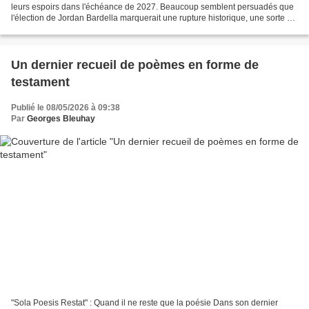
leurs espoirs dans l'échéance de 2027. Beaucoup semblent persuadés que
l'élection de Jordan Bardella marquerait une rupture historique, une sorte de
délivrance nationale après laquelle...
Un dernier recueil de poèmes en forme de
testament
Publié le 08/05/2026 à 09:38
Par
Georges Bleuhay
"Sola Poesis Restat" : Quand il ne reste que la poésie Dans son dernier