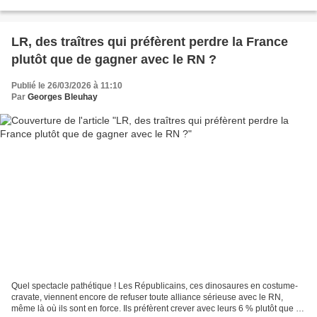
mars 1962 en soirée....
LR, des traîtres qui préfèrent perdre la France
plutôt que de gagner avec le RN ?
Publié le 26/03/2026 à 11:10
Par
Georges Bleuhay
Quel spectacle pathétique ! Les Républicains, ces dinosaures en costume-
cravate, viennent encore de refuser toute alliance sérieuse avec le RN,
même là où ils sont en force. Ils préfèrent crever avec leurs 6 % plutôt que de