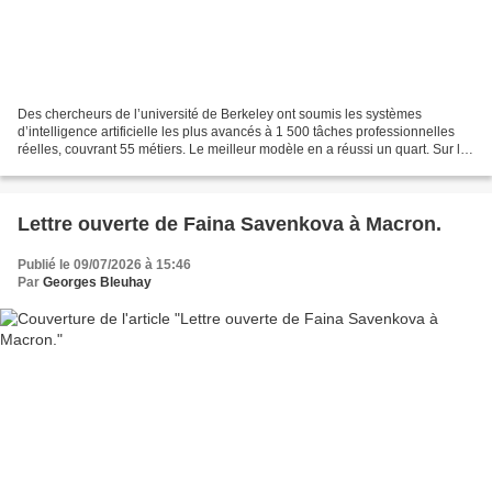
Des chercheurs de l’université de Berkeley ont soumis les systèmes
d’intelligence artificielle les plus avancés à 1 500 tâches professionnelles
réelles, couvrant 55 métiers. Le meilleur modèle en a réussi un quart. Sur les
tâches classées les plus difficiles,...
Lettre ouverte de Faina Savenkova à Macron.
Publié le 09/07/2026 à 15:46
Par
Georges Bleuhay