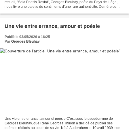
recueil, "Sola Poesis Restat", Georges Bleuhay, poète du Pays de Liège,
nous livre une palette de sentiments d’une rare authenticité. Derrière ce
pseudonyme se cache René Georges...
Une vie entre errance, amour et poésie
Publié le 03/05/2026 à 16:25
Par
Georges Bleuhay
Une vie entre errance, amour et poésie C’est sous le pseudonyme de
Georges Bleuhay, que René Georges Thirion a décidé de publier ses
poèmes rédigés au cours de sa vie. Né à Auderghem le 10 avril 1939, son