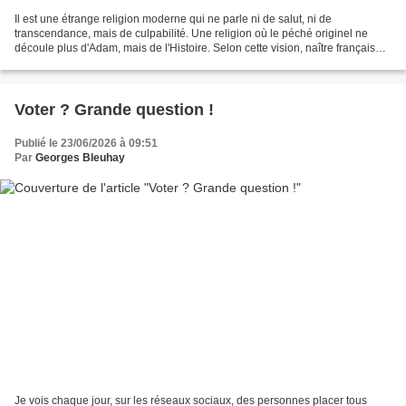
Il est une étrange religion moderne qui ne parle ni de salut, ni de
transcendance, mais de culpabilité. Une religion où le péché originel ne
découle plus d'Adam, mais de l'Histoire. Selon cette vision, naître français
suffirait à hériter d'une dette morale...
Voter ? Grande question !
Publié le 23/06/2026 à 09:51
Par
Georges Bleuhay
Je vois chaque jour, sur les réseaux sociaux, des personnes placer tous