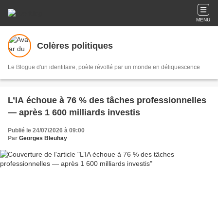
MENU
Colères politiques
Le Blogue d'un identitaire, poète révolté par un monde en déliquescence
L’IA échoue à 76 % des tâches professionnelles
— après 1 600 milliards investis
Publié le 24/07/2026 à 09:00
Par
Georges Bleuhay