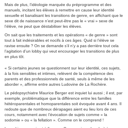
Mais de plus, l’idéologie marquée du préprogramme et des
manuels, incitant les élèves à remettre en cause leur identité
sexuelle et banalisant les transitions de genre, en affichant que le
sexe dit de naissance n’est peut-être pas le « vrai » sexe de
l’élève, ne peut que déstabiliser les élèves.
On sait que les traitements et les opérations « de genre » sont
tout à fait indésirables et nocifs à ces âges. Quid si l’élève se
ravise ensuite ? On se demande s’il n’y a pas derrière tout cela
l’agitation d’un lobby qui veut encourager les transitions de plus
en plus tôt.
« Si certains jeunes se questionnent sur leur identité, ces sujets,
à la fois sensibles et intimes, relèvent de la compétence des
parents et des professionnels de santé, seuls à même de les
aborder », affirme entre autres Ludovine de La Rochère.
Le pédopsychiatre Maurice Berger est inquiet lui aussi ; il est, par
exemple, problématique que la différence entre les familles
hétéroparentales et homoparentales soit évoquée avant 4 ans. Il
redoute que de nombreux dérapages aient eu lieu lors de ces
cours, notamment avec l’évocation de sujets comme « la
sodomie » ou « la fellation ». Comme on le comprend !