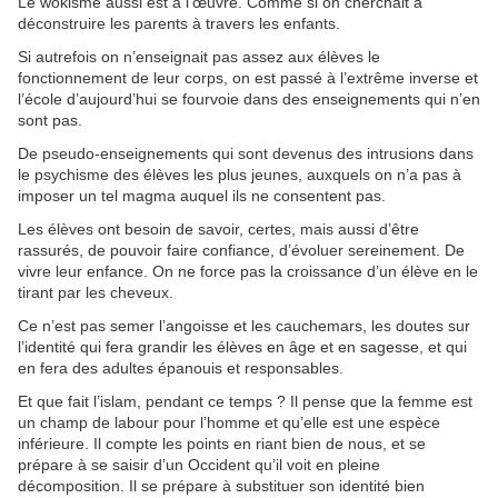
Le wokisme aussi est à l’œuvre. Comme si on cherchait à
déconstruire les parents à travers les enfants.
Si autrefois on n’enseignait pas assez aux élèves le
fonctionnement de leur corps, on est passé à l’extrême inverse et
l’école d’aujourd’hui se fourvoie dans des enseignements qui n’en
sont pas.
De pseudo-enseignements qui sont devenus des intrusions dans
le psychisme des élèves les plus jeunes, auxquels on n’a pas à
imposer un tel magma auquel ils ne consentent pas.
Les élèves ont besoin de savoir, certes, mais aussi d’être
rassurés, de pouvoir faire confiance, d’évoluer sereinement. De
vivre leur enfance. On ne force pas la croissance d’un élève en le
tirant par les cheveux.
Ce n’est pas semer l’angoisse et les cauchemars, les doutes sur
l’identité qui fera grandir les élèves en âge et en sagesse, et qui
en fera des adultes épanouis et responsables.
Et que fait l’islam, pendant ce temps ? Il pense que la femme est
un champ de labour pour l’homme et qu’elle est une espèce
inférieure. Il compte les points en riant bien de nous, et se
prépare à se saisir d’un Occident qu’il voit en pleine
décomposition. Il se prépare à substituer son identité bien