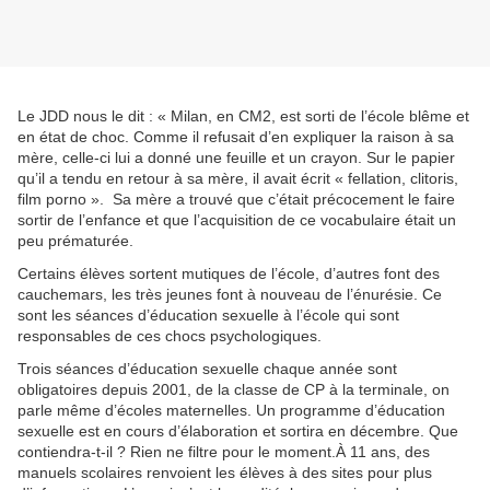
Le JDD nous le dit : « Milan, en CM2, est sorti de l’école blême et
en état de choc. Comme il refusait d’en expliquer la raison à sa
mère, celle-ci lui a donné une feuille et un crayon. Sur le papier
qu’il a tendu en retour à sa mère, il avait écrit « fellation, clitoris,
film porno ». Sa mère a trouvé que c’était précocement le faire
sortir de l’enfance et que l’acquisition de ce vocabulaire était un
peu prématurée.
Certains élèves sortent mutiques de l’école, d’autres font des
cauchemars, les très jeunes font à nouveau de l’énurésie. Ce
sont les séances d’éducation sexuelle à l’école qui sont
responsables de ces chocs psychologiques.
Trois séances d’éducation sexuelle chaque année sont
obligatoires depuis 2001, de la classe de CP à la terminale, on
parle même d’écoles maternelles. Un programme d’éducation
sexuelle est en cours d’élaboration et sortira en décembre. Que
contiendra-t-il ? Rien ne filtre pour le moment.À 11 ans, des
manuels scolaires renvoient les élèves à des sites pour plus