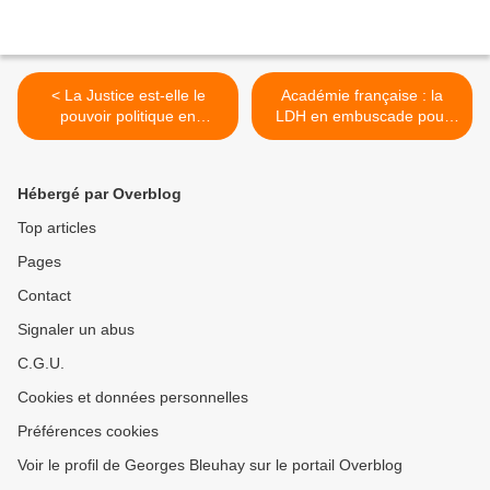
< La Justice est-elle le
Académie française : la
pouvoir politique en
LDH en embuscade pour
démocratie ?
censurer les mots >
Hébergé par Overblog
Top articles
Pages
Contact
Signaler un abus
C.G.U.
Cookies et données personnelles
Préférences cookies
Voir le profil de Georges Bleuhay sur le portail Overblog