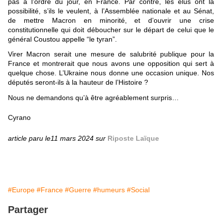
pas à l’ordre du jour, en France. Par contre, les élus ont la
possibilité, s’ils le veulent, à l’Assemblée nationale et au Sénat,
de mettre Macron en minorité, et d’ouvrir une crise
constitutionnelle qui doit déboucher sur le départ de celui que le
général Coustou appelle “le tyran”.
Virer Macron serait une mesure de salubrité publique pour la
France et montrerait que nous avons une opposition qui sert à
quelque chose. L’Ukraine nous donne une occasion unique. Nos
députés seront-ils à la hauteur de l’Histoire ?
Nous ne demandons qu’à être agréablement surpris…
Cyrano
article paru le11 mars 2024 sur
Riposte Laïque
#Europe
#France
#Guerre
#humeurs
#Social
Partager