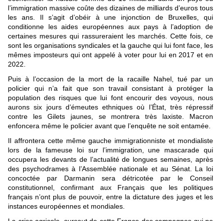
l’immigration massive coûte des dizaines de milliards d’euros tous
les ans. Il s’agit d’obéir à une injonction de Bruxelles, qui
conditionne les aides européennes aux pays à l’adoption de
certaines mesures qui rassureraient les marchés. Cette fois, ce
sont les organisations syndicales et la gauche qui lui font face, les
mêmes imposteurs qui ont appelé à voter pour lui en 2017 et en
2022.
Puis à l’occasion de la mort de la racaille Nahel, tué par un
policier qui n’a fait que son travail consistant à protéger la
population des risques que lui font encourir des voyous, nous
aurons six jours d’émeutes ethniques où l’État, très répressif
contre les Gilets jaunes, se montrera très laxiste. Macron
enfoncera même le policier avant que l’enquête ne soit entamée.
Il affrontera cette même gauche immigrationniste et mondialiste
lors de la fameuse loi sur l’immigration, une mascarade qui
occupera les devants de l’actualité de longues semaines, après
des psychodrames à l’Assemblée nationale et au Sénat. La loi
concoctée par Darmanin sera détricotée par le Conseil
constitutionnel, confirmant aux Français que les politiques
français n’ont plus de pouvoir, entre la dictature des juges et les
instances européennes et mondiales.