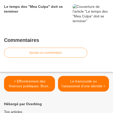
Le temps des "Mea Culpa" doit se
terminer
Commentaires
Ajouter un commentaire
< Effondrement des
Le francocide ou
finances publiques. Bruno
l'assassinat d'une identité >
Le Maire n’a rien vu venir
Hébergé par Overblog
Top articles