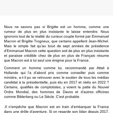
Nous ne savons pas si Brigitte est un homme, comme une
rumeur de plus en plus insistante le laisse entendre. Nous
ignorons tout de la réalité du curieux couple formé par Emmanuel
Macron et Brigitte Trogneux, que certains appellent Jean-Michel.
Mais le simple fait qu’au bout de sept années de présidence
d’Emmanuel Macron cette question soit de plus en plus insistante
et paraisse crédible chez de plus en plus de Français résume
que Macron est à lui seul une énigme pour la France.
Comment un homme comme lui, recommandé par Attali à
Hollande qui l’a d’abord pris comme conseiller puis comme
ministre, a-t-il pu se retrouver avec le soutien de tous les médias
candidat à la présidentielle, puis élu en 2017 et réélu en 2022 ?
Certains, qualifiés de complotistes, y voient la patte du Nouvel
Ordre Mondial, des hommes de Davos et d’autres officines
comme Bilderberg ou Le Siècle. C’est probable
.Il n’empêche que Macron est en train d’embarquer la France
dans une drôle d’aventure. Si on regarde son bilan depuis 2017,