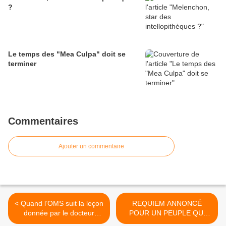
?
Le temps des "Mea Culpa" doit se
terminer
Commentaires
Ajouter un commentaire
< Quand l’OMS suit la leçon
REQUIEM ANNONCÉ
donnée par le docteur
POUR UN PEUPLE QUI
Knock.
REND L’ÂME >