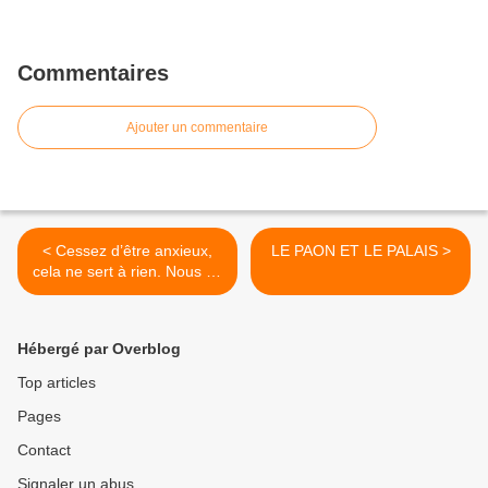
Commentaires
Ajouter un commentaire
< Cessez d’être anxieux,
LE PAON ET LE PALAIS >
cela ne sert à rien. Nous ne
sauverons JAMAIS le climat
!
Hébergé par Overblog
Top articles
Pages
Contact
Signaler un abus