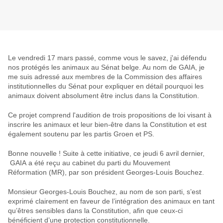
Le vendredi 17 mars passé, comme vous le savez, j'ai défendu
nos protégés les animaux au
Sénat belge
. Au nom de GAIA, je
me suis adressé
aux membres de la Commission des affaires
institutionnelles du Sénat
pour expliquer en détail pourquoi
les
animaux doivent absolument être inclus
dans la
Constitution
.
Ce projet comprend l'audition de
trois propositions de loi
visant à
inscrire les animaux et leur bien-être dans la Constitution et est
également soutenu par les partis Groen et PS.
Bonne nouvelle
! Suite à cette initiative, ce jeudi 6 avril dernier,
GAIA
a été reçu au cabinet du parti du
Mouvement
Réformation
(
MR
), par son président Georges-Louis Bouchez.
Monsieur Georges-Louis Bouchez, au nom de son parti, s’est
exprimé clairement
en faveur de l’intégration des animaux en tant
qu’êtres sensibles dans la Constitution
, afin que ceux-ci
bénéficient d’une protection constitutionnelle.