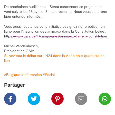
De
prochaines auditions
au Sénat concernant ce projet de loi
vont suivre les 28 avril et 5 mai prochains. Nous vous tiendrons
bien entendu informés.
Vous aussi,
soutenez cette initiative
et signez notre
pétition
en
ligne pour l’inscription des animaux dans la Constitution belge :
https://www.gaia.be/fr/campagnes/animaux-dans-la-constitution
Michel Vandenbosch,
Président de GAIA
Suivez tout le débat sur LN24 dans la vidéo en cliquant sur ce
lien
#Belgique
#Information
#Social
Partager