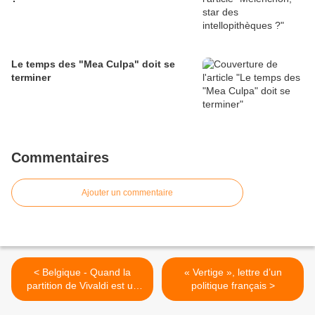
Le temps des "Mea Culpa" doit se
terminer
Commentaires
Ajouter un commentaire
< Belgique - Quand la
« Vertige », lettre d’un
partition de Vivaldi est un
politique français >
hymne guerrier