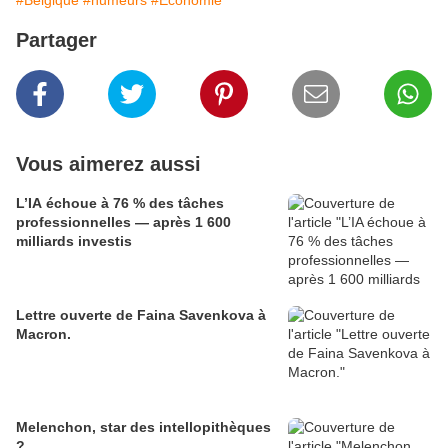
#Belgique
#humeurs
#Économie
Partager
Vous aimerez aussi
L’IA échoue à 76 % des tâches
professionnelles — après 1 600
milliards investis
Lettre ouverte de Faina Savenkova à
Macron.
Melenchon, star des intellopithèques
?