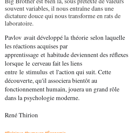
Big Brother est bien là, sous prétexte de valeurs
souvent variables, il nous entraîne dans une
dictature douce qui nous transforme en rats de
laboratoire.
Pavlov
avait développé la
théorie
selon laquelle
les réactions acquises par
apprentissage
et
habitude deviennent des réflexes
lorsque
le
cerveau fait les liens
entre
le
stimulus
et
l'action qui suit. Cette
découverte, qu'il associera bientôt au
fonctionnement humain, jouera un grand rôle
dans la psychologie moderne.
René Thirion