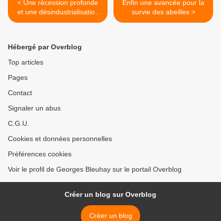
< Une récession profonde
Enfin une avancée pour la
et une désindustrialisation
survie des abeilles >
pour l’Europe selon Forbes
!
Hébergé par Overblog
Top articles
Pages
Contact
Signaler un abus
C.G.U.
Cookies et données personnelles
Préférences cookies
Voir le profil de Georges Bleuhay sur le portail Overblog
Créer un blog sur Overblog
Créer un blog