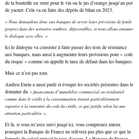
de la bouteille en verre pour le vin ou le jus d’orange jusqu’au pot
de yaourt. Cela va en faire des dépôts de bilan en 2023.
« Nous demandons donc aux banques de revoir leurs prévisions de fonds
propres dans des scénarios sombres, défavorables, et nous allons entamer
le dialogue avec elles. »
Ici le dialogue va consister à faire passer des tests de résistance
aux banques, mais aussi à augmenter leurs provisions pour « coût
du risque » comme on appelle le taux de défaut dans les banques.
Mais ce n’est pas tout.
Andrea Enria a aussi parlé et évoqué les sociétés présentes dans le
domaine du
« financement d’immobilier commercial ou résidentiel
comme dans le crédit à la consommation étaient particulièrement
exposées à la remontée du coût du crédit, ce qui justifie selon lui une
.
attention particulière »
Et là, si vous m’avez suivi jusqu’ici, vous comprenez mieux
pourquoi la Banque de France ne relèvera pas plus que ce que la
formule de calcul prévoit le taux d’usure. La Banque de France