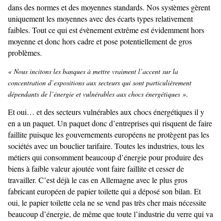
dans des normes et des moyennes standards. Nos systèmes gèrent
uniquement les moyennes avec des écarts types relativement
faibles. Tout ce qui est évènement extrême est évidemment hors
moyenne et donc hors cadre et pose potentiellement de gros
problèmes.
« Nous incitons les banques à mettre vraiment l’accent sur la
concentration d’expositions aux secteurs qui sont particulièrement
.
dépendants de l’énergie et vulnérables aux chocs énergétiques »
Et oui… et des secteurs vulnérables aux chocs énergétiques il y
en a un paquet. Un paquet donc d’entreprises qui risquent de faire
faillite puisque les gouvernements européens ne protègent pas les
sociétés avec un bouclier tarifaire. Toutes les industries, tous les
métiers qui consomment beaucoup d’énergie pour produire des
biens à faible valeur ajoutée vont faire faillite et cesser de
travailler. C’est déjà le cas en Allemagne avec le plus gros
fabricant européen de papier toilette qui a déposé son bilan. Et
oui, le papier toilette cela ne se vend pas très cher mais nécessite
beaucoup d’énergie, de même que toute l’industrie du verre qui va