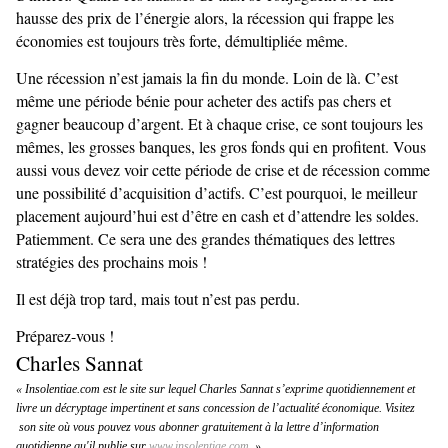
hausse des prix de l’énergie alors, la récession qui frappe les
économies est toujours très forte, démultipliée même.
Une récession n’est jamais la fin du monde. Loin de là. C’est
même une période bénie pour acheter des actifs pas chers et
gagner beaucoup d’argent. Et à chaque crise, ce sont toujours les
mêmes, les grosses banques, les gros fonds qui en profitent. Vous
aussi vous devez voir cette période de crise et de récession comme
une possibilité d’acquisition d’actifs. C’est pourquoi, le meilleur
placement aujourd’hui est d’être en cash et d’attendre les soldes.
Patiemment. Ce sera une des grandes thématiques des lettres
stratégies des prochains mois !
Il est déjà trop tard, mais tout n’est pas perdu.
Préparez-vous !
Charles Sannat
« Insolentiae.com est le site sur lequel Charles Sannat s’exprime quotidiennement et
livre un décryptage impertinent et sans concession de l’actualité économique. Visitez
son site où vous pouvez vous abonner gratuitement à la lettre d’information
quotidienne qu'il publie sur
www.insolentiae.com.
»