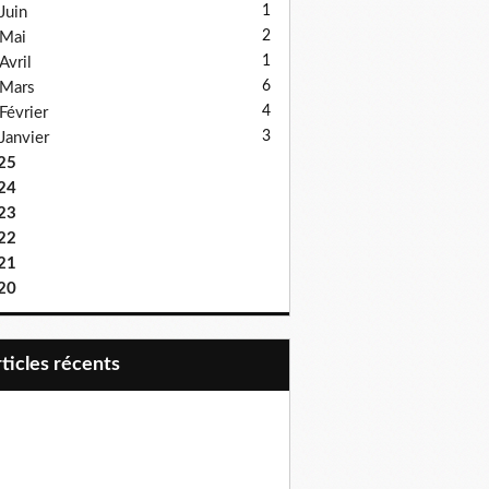
1
Juin
2
Mai
1
Avril
6
Mars
4
Février
3
Janvier
25
24
23
22
21
20
articles récents