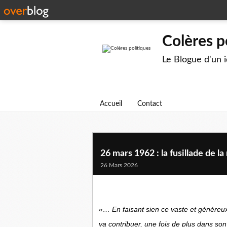
Colères p
Le Blogue d'un 
Accueil
Contact
26 mars 1962 : la fusillade de la 
26 Mars 2026
«… En faisant sien ce vaste et génére
va contribuer, une fois de plus dans son 