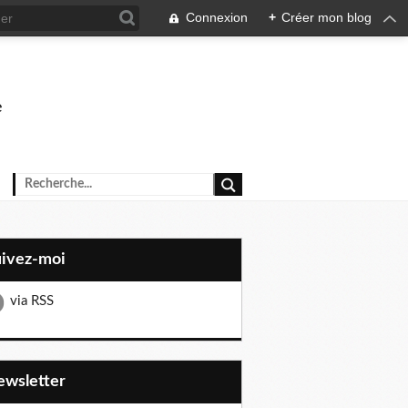
Connexion
+
Créer mon blog
e
uivez-moi
via RSS
Newsletter