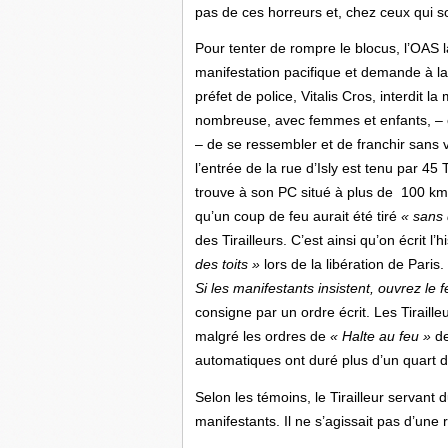
pas de ces horreurs et, chez ceux qui 
Pour tenter de rompre le blocus, l’OAS 
manifestation pacifique et demande à l
préfet de police, Vitalis Cros, interdit 
nombreuse, avec femmes et enfants, – 
– de se ressembler et de franchir sans 
l’entrée de la rue d’Isly est tenu par 45 T
trouve à son PC situé à plus de 100 km 
qu’un coup de feu aurait été tiré
« sans 
des Tirailleurs. C’est ainsi qu’on écrit 
des toits »
lors de la libération de Paris.
Si les manifestants
insistent, ouvrez le f
consigne par un ordre écrit. Les Tiraille
malgré les ordres de
« Halte au feu »
de
automatiques ont duré plus d’un quart d
Selon les témoins, le Tirailleur servant 
manifestants. Il ne s’agissait pas d’une