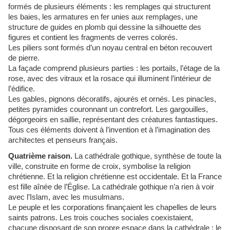
formés de plusieurs éléments : les remplages qui structurent
les baies, les armatures en fer unies aux remplages, une
structure de guides en plomb qui dessine la silhouette des
figures et contient les fragments de verres colorés.
Les piliers sont formés d’un noyau central en béton recouvert
de pierre.
La façade comprend plusieurs parties : les portails, l’étage de la
rose, avec des vitraux et la rosace qui illuminent l’intérieur de
l’édifice.
Les gables, pignons décoratifs, ajourés et ornés. Les pinacles,
petites pyramides couronnant un contrefort. Les gargouilles,
dégorgeoirs en saillie, représentant des créatures fantastiques.
Tous ces éléments doivent à l’invention et à l’imagination des
architectes et penseurs français.
Quatrième raison.
La cathédrale gothique, synthèse de toute la
ville, construite en forme de croix, symbolise la religion
chrétienne. Et la religion chrétienne est occidentale. Et la France
est fille aînée de l’Église. La cathédrale gothique n’a rien à voir
avec l’Islam, avec les musulmans.
Le peuple et les corporations finançaient les chapelles de leurs
saints patrons. Les trois couches sociales coexistaient,
chacune disposant de son propre espace dans la cathédrale : le