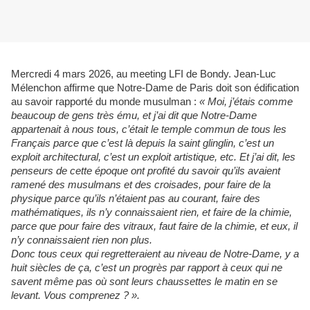
Mercredi 4 mars 2026, au meeting LFI de Bondy. Jean-Luc
Mélenchon affirme que Notre-Dame de Paris doit son édification
au savoir rapporté du monde musulman :
« Moi, j’étais comme
beaucoup de gens très ému, et j’ai dit que Notre-Dame
appartenait à nous tous, c’était le temple commun de tous les
Français parce que c’est là depuis la saint glinglin, c’est un
exploit architectural, c’est un exploit artistique, etc. Et j’ai dit, les
penseurs de cette époque ont profité du savoir qu’ils avaient
ramené des musulmans et des croisades, pour faire de la
physique parce qu’ils n’étaient pas au courant, faire des
mathématiques, ils n’y connaissaient rien, et faire de la chimie,
parce que pour faire des vitraux, faut faire de la chimie, et eux, il
n’y connaissaient rien non plus.
Donc tous ceux qui regretteraient au niveau de Notre-Dame, y a
huit siècles de ça, c’est un progrès par rapport à ceux qui ne
savent même pas où sont leurs chaussettes le matin en se
levant. Vous comprenez ? ».