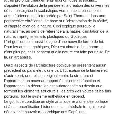
À ces profonds changements économiques et sociaux,
s’ajoutent l’évolution de la pensée et la création des universités,
où est enseignée la scolastique, version de la philosophie
aristotélicienne, qui, interprétée par Saint-Thomas, dans une
perspective chrétienne, se base sur l’observation de la réalité,
et l’appréciation de la nature. Ceci explique pourquoi le
naturalisme, au sens de référence à la nature, d’imitation de la
nature, imprègne les arts plastiques du Gothique.
L’art gothique est aussi le signe d’une nouvelle forme de foi.
Pour les artistes gothiques, Dieu est aimable. Les hommes
n’ont plus peur : ils pensent que la nature est faite pour eux. De
là, un art apaisé.
Deux aspects de l’architecture gothique ne présentent aucun
précédent ou parallèle : d’une part, l’utilisation de la lumière et,
d’autre part, une relation originale entre la structure et
l’apparence, un nouveau rapport établi entre la fonction et
l’apparence. La décoration est subordonnée au dessin que
forment les éléments structurels, les arcs des voûtes et les fûts
porteurs. Tout le système esthétique en dépend.
Le gothique constitue un style artistique lié à une idée politique
et à sa concrétisation historique : la cathédrale française est
née avec le pouvoir monarchique des Capétiens.