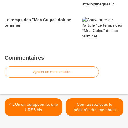
Le temps des "Mea Culpa" doit se
terminer
Commentaires
Ajouter un commentaire
< L’Union européenne, une
Connaissez-vous le
URSS bis
pédigrée des membres
fondateurs du Front
National ? >