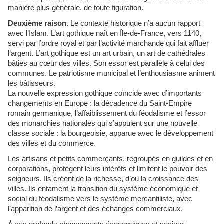
manière plus générale, de toute figuration.
Deuxième raison.
Le contexte historique n’a aucun rapport
avec l’Islam. L’art gothique naît en Île-de-France, vers 1140,
servi par l’ordre royal et par l’activité marchande qui fait affluer
l’argent. L’art gothique est un art urbain, un art de cathédrales
bâties au cœur des villes. Son essor est parallèle à celui des
communes. Le patriotisme municipal et l’enthousiasme animent
les bâtisseurs.
La nouvelle expression gothique coïncide avec d’importants
changements en Europe : la décadence du Saint-Empire
romain germanique, l’affaiblissement du féodalisme et l’essor
des monarchies nationales qui s’appuient sur une nouvelle
classe sociale : la bourgeoisie, apparue avec le développement
des villes et du commerce.
Les artisans et petits commerçants, regroupés en guildes et en
corporations, protègent leurs intérêts et limitent le pouvoir des
seigneurs. Ils créent de la richesse, d’où la croissance des
villes. Ils entament la transition du système économique et
social du féodalisme vers le système mercantiliste, avec
l’apparition de l’argent et des échanges commerciaux.