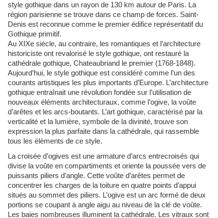
style gothique dans un rayon de 130 km autour de Paris. La
région parisienne se trouve dans ce champ de forces. Saint-
Denis est reconnue comme le premier édifice représentatif du
Gothique primitif.
Au XIXe siècle, au contraire, les romantiques et l’architecture
historiciste ont revalorisé le style gothique, ont restauré la
cathédrale gothique, Chateaubriand le premier (1768-1848).
Aujourd’hui, le style gothique est considéré comme l’un des
courants artistiques les plus importants d’Europe. L’architecture
gothique entraînait une révolution fondée sur l’utilisation de
nouveaux éléments architecturaux, comme l’ogive, la voûte
d’arêtes et les arcs-boutants. L’art gothique, caractérisé par la
verticalité et la lumière, symbole de la divinité, trouve son
expression la plus parfaite dans la cathédrale, qui rassemble
tous les éléments de ce style.
La croisée d’ogives est une armature d’arcs entrecroisés qui
divise la voûte en compartiments et oriente la poussée vers de
puissants piliers d’angle. Cette voûte d’arêtes permet de
concentrer les charges de la toiture en quatre points d’appui
situés au sommet des piliers. L’ogive est un arc formé de deux
portions se coupant à angle aigu au niveau de la clé de voûte.
Les baies nombreuses illuminent la cathédrale. Les vitraux sont