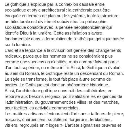
Le gothique s’explique par la connexion causale entre
scolastique et style architectural : la cathédrale peut être
évoquée en termes de plan ou de système, toute la structure
architecturale est divisée et subdivisée. La philosophie
scolastique cohabite avec la pensée néoplatonicienne qui
identifie Dieu à la lumière. Cette assimilation s’avère
fondamentale dans la formulation de l’esthétique gothique basée
sur la lumière.
L’arc et sa tendance à la division ont généré des changements
radicaux, parce que les hommes ne se considéraient plus
comme une succession d’entités, mais comme faisant partie
d’un tout supérieur, ou même infini. Ainsi, le Gothique a évolué
au sein du Roman, le Gothique reste un descendant du Roman.
Le style se transforme, le tout fait place à une somme de
parties. Le Gothique est donc un phénomène historique.
Ainsi, l’architecture gothique construit des cathédrales, en
réponse aux besoins religieux, pour satisfaire les exigences de
l’administration, du gouvernement des villes, et des marchés,
pour faciliter les activités commerciales.
Les maîtres artisans s’entouraient d’artisans : tailleurs de pierre,
maçons, charpentiers, sculpteurs, forgerons, ferblantiers,
vitriers, regroupés en « loges ». L’artiste signait ses œuvres et