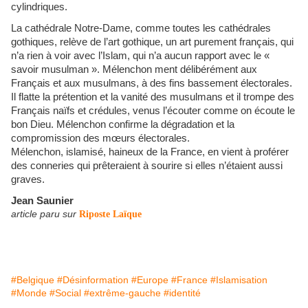
cylindriques.
La cathédrale Notre-Dame, comme toutes les cathédrales
gothiques, relève de l’art gothique, un art purement français, qui
n’a rien à voir avec l’Islam, qui n’a aucun rapport avec le «
savoir musulman ». Mélenchon ment délibérément aux
Français et aux musulmans, à des fins bassement électorales.
Il flatte la prétention et la vanité des musulmans et il trompe des
Français naïfs et crédules, venus l’écouter comme on écoute le
bon Dieu. Mélenchon confirme la dégradation et la
compromission des mœurs électorales.
Mélenchon, islamisé, haineux de la France, en vient à proférer
des conneries qui prêteraient à sourire si elles n’étaient aussi
graves.
Jean Saunier
article paru sur
Riposte Laïque
#Belgique
#Désinformation
#Europe
#France
#Islamisation
#Monde
#Social
#extrême-gauche
#identité