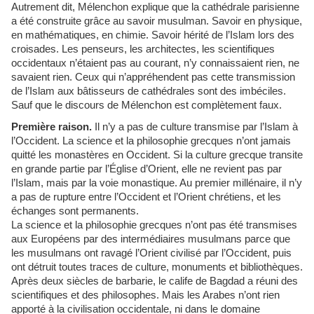
Autrement dit, Mélenchon explique que la cathédrale parisienne
a été construite grâce au savoir musulman. Savoir en physique,
en mathématiques, en chimie. Savoir hérité de l’Islam lors des
croisades. Les penseurs, les architectes, les scientifiques
occidentaux n’étaient pas au courant, n’y connaissaient rien, ne
savaient rien. Ceux qui n’appréhendent pas cette transmission
de l’Islam aux bâtisseurs de cathédrales sont des imbéciles.
Sauf que le discours de Mélenchon est complètement faux.
Première raison.
Il n’y a pas de culture transmise par l’Islam à
l’Occident. La science et la philosophie grecques n’ont jamais
quitté les monastères en Occident. Si la culture grecque transite
en grande partie par l’Église d’Orient, elle ne revient pas par
l’Islam, mais par la voie monastique. Au premier millénaire, il n’y
a pas de rupture entre l’Occident et l’Orient chrétiens, et les
échanges sont permanents.
La science et la philosophie grecques n’ont pas été transmises
aux Européens par des intermédiaires musulmans parce que
les musulmans ont ravagé l’Orient civilisé par l’Occident, puis
ont détruit toutes traces de culture, monuments et bibliothèques.
Après deux siècles de barbarie, le calife de Bagdad a réuni des
scientifiques et des philosophes. Mais les Arabes n’ont rien
apporté à la civilisation occidentale, ni dans le domaine