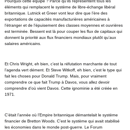
Pourquoi cette équipe ? Parce qu’ils représentent tous les 
éléments qui remplacent le système de libre-échange libéral 
britannique. Lutnick et Greer vont leur dire que l’ère des 
exportations de capacités manufacturières américaines à 
l’étranger et de l’épuisement des classes moyennes et ouvrières 
est terminée. Bessent est là pour couper les flux de capitaux qui 
donnent la priorité aux flux financiers mondiaux plutôt qu’aux 
salaires américains.
Et Chris Wright, eh bien, c’est la réfutation marchante de tout 
l’agenda vert dément. Et Steve Witkoff, eh bien, c’est le type qui 
fait les choses pour Donald Trump. Mais, pour vraiment 
comprendre ce que fait Trump à Davos, vous allez devoir 
comprendre d’où vient Davos. Cette ignominie a été créée en 
1971.
C’était l’année où l’Empire britannique démantelait le système 
financier de Bretton Woods. C’est le système qui avait stabilisé 
les économies dans le monde post-guerre. Le Forum 