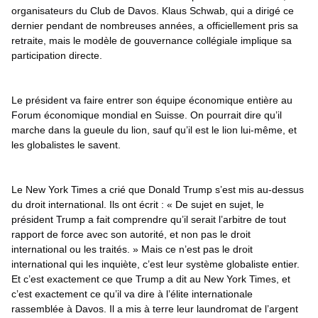
organisateurs du Club de Davos. Klaus Schwab, qui a dirigé ce 
dernier pendant de nombreuses années, a officiellement pris sa 
retraite, mais le modèle de gouvernance collégiale implique sa 
participation directe.
Le président va faire entrer son équipe économique entière au 
Forum économique mondial en Suisse. On pourrait dire qu’il 
marche dans la gueule du lion, sauf qu’il est le lion lui-même, et 
les globalistes le savent.
Le New York Times a crié que Donald Trump s’est mis au-dessus 
du droit international. Ils ont écrit : « De sujet en sujet, le 
président Trump a fait comprendre qu’il serait l’arbitre de tout 
rapport de force avec son autorité, et non pas le droit 
international ou les traités. » Mais ce n’est pas le droit 
international qui les inquiète, c’est leur système globaliste entier. 
Et c’est exactement ce que Trump a dit au New York Times, et 
c’est exactement ce qu’il va dire à l’élite internationale 
rassemblée à Davos. Il a mis à terre leur laundromat de l’argent 