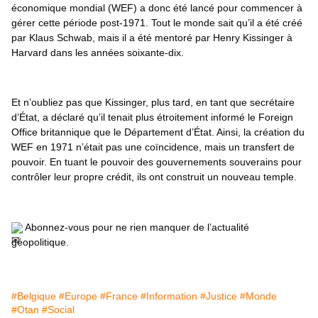
économique mondial (WEF) a donc été lancé pour commencer à 
gérer cette période post-1971. Tout le monde sait qu’il a été créé 
par Klaus Schwab, mais il a été mentoré par Henry Kissinger à 
Harvard dans les années soixante-dix.
Et n’oubliez pas que Kissinger, plus tard, en tant que secrétaire 
d’État, a déclaré qu’il tenait plus étroitement informé le Foreign 
Office britannique que le Département d’État. Ainsi, la création du 
WEF en 1971 n’était pas une coïncidence, mais un transfert de 
pouvoir. En tuant le pouvoir des gouvernements souverains pour 
contrôler leur propre crédit, ils ont construit un nouveau temple.
 Abonnez-vous pour ne rien manquer de l’actualité 
géopolitique.
#Belgique
#Europe
#France
#Information
#Justice
#Monde
#Otan
#Social