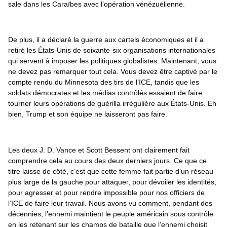
sale dans les Caraïbes avec l’opération vénézuélienne.
De plus, il a déclaré la guerre aux cartels économiques et il a 
retiré les États-Unis de soixante-six organisations internationales 
qui servent à imposer les politiques globalistes. Maintenant, vous 
ne devez pas remarquer tout cela. Vous devez être captivé par le 
compte rendu du Minnesota des tirs de l’ICE, tandis que les 
soldats démocrates et les médias contrôlés essaient de faire 
tourner leurs opérations de guérilla irrégulière aux États-Unis. Eh 
bien, Trump et son équipe ne laisseront pas faire.
Les deux J. D. Vance et Scott Bessent ont clairement fait 
comprendre cela au cours des deux derniers jours. Ce que ce 
titre laisse de côté, c’est que cette femme fait partie d’un réseau 
plus large de la gauche pour attaquer, pour dévoiler les identités, 
pour agresser et pour rendre impossible pour nos officiers de 
l’ICE de faire leur travail. Nous avons vu comment, pendant des 
décennies, l’ennemi maintient le peuple américain sous contrôle 
en les retenant sur les champs de bataille que l’ennemi choisit 