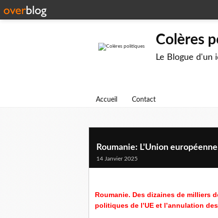
Colères p
Le Blogue d'un 
Accueil
Contact
Roumanie: L'Union européenne d
14 Janvier 2025
Roumanie. Des dizaines de milliers 
politiques de l’UE et l’annulation de