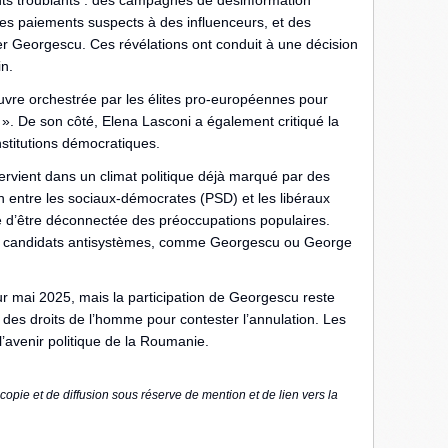
ts troublants : des campagnes de désinformation
es paiements suspects à des influenceurs, et des
er Georgescu. Ces révélations ont conduit à une décision
in.
e orchestrée par les élites pro-européennes pour
 ». De son côté, Elena Lasconi a également critiqué la
nstitutions démocratiques.
ntervient dans un climat politique déjà marqué par des
on entre les sociaux-démocrates (PSD) et les libéraux
 d’être déconnectée des préoccupations populaires.
de candidats antisystèmes, comme Georgescu ou George
r mai 2025, mais la participation de Georgescu reste
e des droits de l’homme pour contester l’annulation. Les
l’avenir politique de la Roumanie.
copie et de diffusion sous réserve de mention et de lien vers la