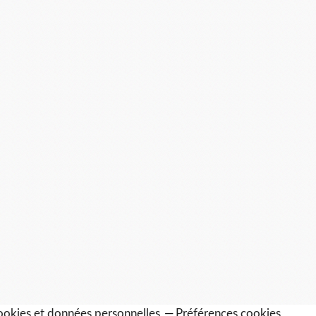
okies et données personnelles
Préférences cookies