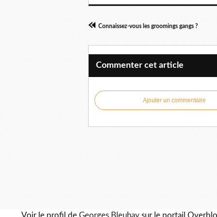
Connaissez-vous les groomings gangs ?
Commenter cet article
Ajouter un commentaire
Voir le profil de
Georges Bleuhay
sur le portail Overbl