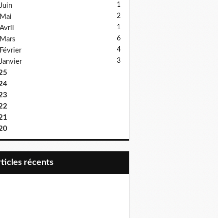
1
Juin
2
Mai
1
Avril
6
Mars
4
Février
3
Janvier
25
24
23
22
21
20
articles récents