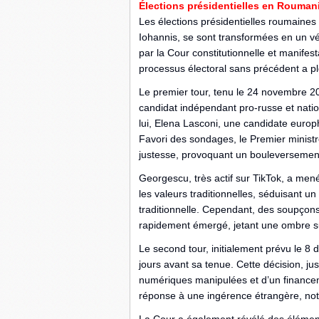
Élections présidentielles en Roumani
Les élections présidentielles roumaines
Iohannis, se sont transformées en un vér
par la Cour constitutionnelle et manife
processus électoral sans précédent a p
Le premier tour, tenu le 24 novembre 20
candidat indépendant pro-russe et natio
lui, Elena Lasconi, une candidate euro
Favori des sondages, le Premier ministr
justesse, provoquant un bouleversement 
Georgescu, très actif sur TikTok, a me
les valeurs traditionnelles, séduisant un
traditionnelle. Cependant, des soupçons
rapidement émergé, jetant une ombre su
Le second tour, initialement prévu le 8 
jours avant sa tenue. Cette décision, jus
numériques manipulées et d’un financ
réponse à une ingérence étrangère, no