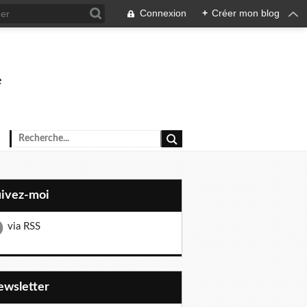
Connexion
+
Créer mon blog
e
uivez-moi
via RSS
Newsletter