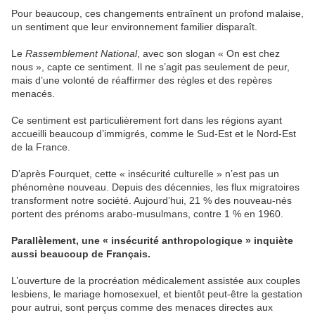
Pour beaucoup, ces changements entraînent un profond malaise,
un sentiment que leur environnement familier disparaît.
Le
Rassemblement National
, avec son slogan « On est chez
nous », capte ce sentiment. Il ne s’agit pas seulement de peur,
mais d’une volonté de réaffirmer des règles et des repères
menacés.
Ce sentiment est particulièrement fort dans les régions ayant
accueilli beaucoup d’immigrés, comme le Sud-Est et le Nord-Est
de la France.
D’après Fourquet, cette « insécurité culturelle » n’est pas un
phénomène nouveau. Depuis des décennies, les flux migratoires
transforment notre société. Aujourd’hui, 21 % des nouveau-nés
portent des prénoms arabo-musulmans, contre 1 % en 1960.
Parallèlement, une « insécurité anthropologique » inquiète
aussi beaucoup de Français.
L’ouverture de la procréation médicalement assistée aux couples
lesbiens, le mariage homosexuel, et bientôt peut-être la gestation
pour autrui, sont perçus comme des menaces directes aux