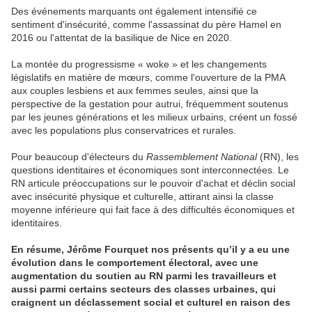
Des événements marquants ont également intensifié ce
sentiment d'insécurité, comme l'assassinat du père Hamel en
2016 ou l'attentat de la basilique de Nice en 2020.
La montée du progressisme « woke » et les changements
législatifs en matière de mœurs, comme l'ouverture de la PMA
aux couples lesbiens et aux femmes seules, ainsi que la
perspective de la gestation pour autrui, fréquemment soutenus
par les jeunes générations et les milieux urbains, créent un fossé
avec les populations plus conservatrices et rurales.
Pour beaucoup d'électeurs du
Rassemblement National
(RN), les
questions identitaires et économiques sont interconnectées. Le
RN articule préoccupations sur le pouvoir d'achat et déclin social
avec insécurité physique et culturelle, attirant ainsi la classe
moyenne inférieure qui fait face à des difficultés économiques et
identitaires.
En résume, Jérôme Fourquet nos présents qu’il y a eu une
évolution dans le comportement électoral, avec une
augmentation du soutien au RN parmi les travailleurs et
aussi parmi certains secteurs des classes urbaines, qui
craignent un déclassement social et culturel en raison des