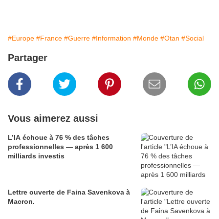
#Europe
#France
#Guerre
#Information
#Monde
#Otan
#Social
Partager
Vous aimerez aussi
L’IA échoue à 76 % des tâches
professionnelles — après 1 600
milliards investis
Lettre ouverte de Faina Savenkova à
Macron.