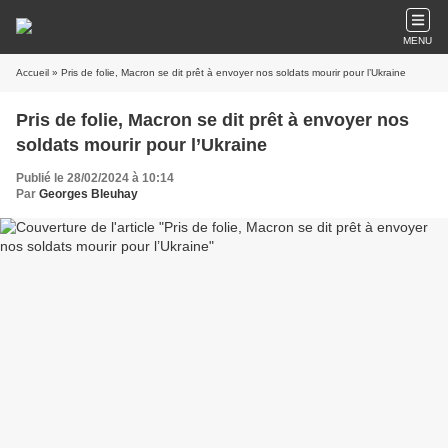
MENU
Accueil
» Pris de folie, Macron se dit prêt à envoyer nos soldats mourir pour l’Ukraine
Pris de folie, Macron se dit prêt à envoyer nos
soldats mourir pour l’Ukraine
Publié le 28/02/2024 à 10:14
Par
Georges Bleuhay