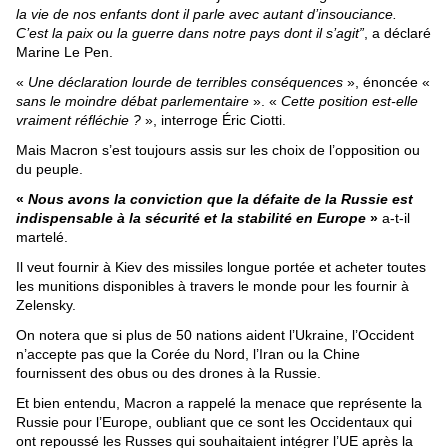
la vie de nos enfants dont il parle avec autant d’insouciance.
C’est la paix ou la guerre dans notre pays dont il s’agit”
, a déclaré
Marine Le Pen.
«
Une déclaration lourde de terribles conséquences
», énoncée «
sans le moindre débat parlementaire
». «
Cette position est-elle
vraiment réfléchie ?
», interroge Éric Ciotti.
Mais Macron s’est toujours assis sur les choix de l’opposition ou
du peuple.
«
Nous avons la conviction que la défaite de la Russie est
indispensable à la sécurité et la stabilité en Europe
»
a-t-il
martelé.
Il veut fournir à Kiev des missiles longue portée et acheter toutes
les munitions disponibles à travers le monde pour les fournir à
Zelensky.
On notera que si plus de 50 nations aident l’Ukraine, l’Occident
n’accepte pas que la Corée du Nord, l’Iran ou la Chine
fournissent des obus ou des drones à la Russie.
Et bien entendu, Macron a rappelé la menace que représente la
Russie pour l’Europe, oubliant que ce sont les Occidentaux qui
ont repoussé les Russes qui souhaitaient intégrer l’UE après la