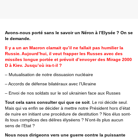
Avons-nous porté sans le savoir un Néron à l’Elysée ? On se
le demande.
Il y a un an Macron clamait qu’il ne fallait pas humilier la
Russie. Aujourd’hui, il veut frapper les Russes avec des
missiles longue portée et prévoit d’envoyer des Mirage 2000
D à Kiev. Jusqu’où ira-t-il ?
– Mutualisation de notre dissuasion nucléaire
– Accords de défense bilatéraux avec l’Ukraine
– Envoi de nos soldats sur le sol ukrainien face aux Russes
Tout cela sans consulter qui que ce soit
. Le roi décide seul.
Mais qui va enfin se décider à mettre notre Président hors d’état
de nuire en initiant une procédure de destitution ? Nos élus sont-
ils tous complices des délires élyséens ? N’ont-ils plus aucun
sens de l’Etat ?
Nous nous dirigeons vers une guerre contre la puissante