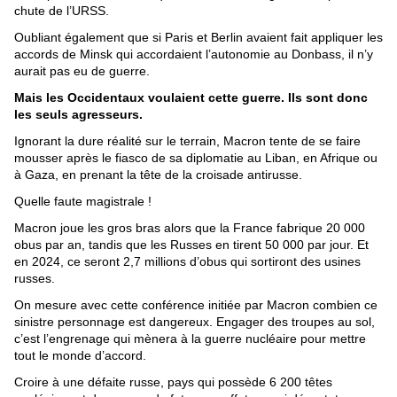
chute de l’URSS.
Oubliant également que si Paris et Berlin avaient fait appliquer les
accords de Minsk qui accordaient l’autonomie au Donbass, il n’y
aurait pas eu de guerre.
Mais les Occidentaux voulaient cette guerre. Ils sont donc
les seuls agresseurs.
Ignorant la dure réalité sur le terrain, Macron tente de se faire
mousser après le fiasco de sa diplomatie au Liban, en Afrique ou
à Gaza, en prenant la tête de la croisade antirusse.
Quelle faute magistrale !
Macron joue les gros bras alors que la France fabrique 20 000
obus par an, tandis que les Russes en tirent 50 000 par jour. Et
en 2024, ce seront 2,7 millions d’obus qui sortiront des usines
russes.
On mesure avec cette conférence initiée par Macron combien ce
sinistre personnage est dangereux. Engager des troupes au sol,
c’est l’engrenage qui mènera à la guerre nucléaire pour mettre
tout le monde d’accord.
Croire à une défaite russe, pays qui possède 6 200 têtes