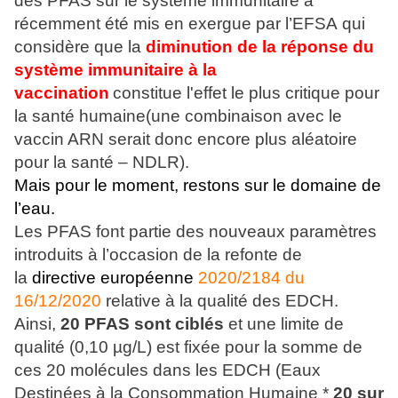
des PFAS sur le système immunitaire a
récemment été mis en exergue par l’EFSA qui
considère que la
diminution de la réponse du
système immunitaire à la
vaccination
constitue l'effet le plus critique pour
la santé humaine(une combinaison avec le
vaccin ARN serait donc encore plus aléatoire
pour la santé – NDLR).
Mais pour le moment, restons sur le domaine de
l’eau.
Les PFAS font partie des nouveaux paramètres
introduits à l’occasion de la refonte de
la
directive européenne
2020/2184 du
16/12/2020
relative à la qualité des EDCH.
Ainsi,
20 PFAS sont ciblés
et une limite de
qualité (0,10 µg/L) est fixée pour la somme de
ces 20 molécules dans les EDCH (Eaux
Destinées à la Consommation Humaine
*
20 sur