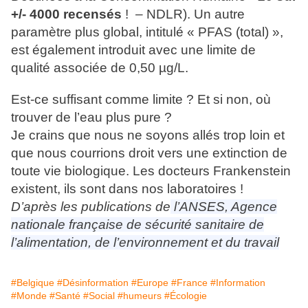
+/- 4000 recensés
! – NDLR)
. Un autre
paramètre plus global, intitulé « PFAS (total) »,
est également introduit avec une limite de
qualité associée de 0,50 µg/L.
Est-ce suffisant comme limite ? Et si non, où
trouver de l’eau plus pure ?
Je crains que nous ne soyons allés trop loin et
que nous courrions droit vers une extinction de
toute vie biologique. Les docteurs Frankenstein
existent, ils sont dans nos laboratoires !
D’après les publications de
l’ANSES, Agence
nationale française de sécurité sanitaire de
l’alimentation, de l’environnement et du travail
#Belgique
#Désinformation
#Europe
#France
#Information
#Monde
#Santé
#Social
#humeurs
#Écologie