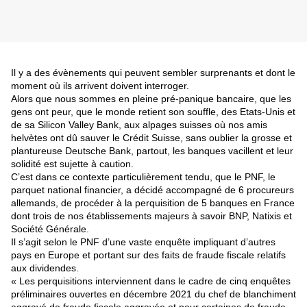
Il y a des évènements qui peuvent sembler surprenants et dont le
moment où ils arrivent doivent interroger.
Alors que nous sommes en pleine pré-panique bancaire, que les
gens ont peur, que le monde retient son souffle, des Etats-Unis et
de sa Silico
n Valley Bank, aux alpages suisses où nos amis
helvètes ont dû sauver le Crédit Suisse, sans oublier la grosse et
plantureuse Deutsche Bank, partout, les banques vacillent et leur
solidité est sujette à caution.
C’est dans ce contexte particulièrement tendu, que le PNF, le
parquet national financier, a décidé accompagné de 6 procureurs
allemands, de procéder à la perquisition de 5 banques en France
dont trois de nos établissements majeurs à savoir BNP, Natixis et
Société Générale.
Il s’agit selon le PNF d’une vaste enquête impliquant d’autres
pays en Europe et portant sur des faits de fraude fiscale relatifs
aux dividendes.
« Les perquisitions interviennent dans le cadre de cinq enquêtes
préliminaires ouvertes en décembre 2021 du chef de blanchiment