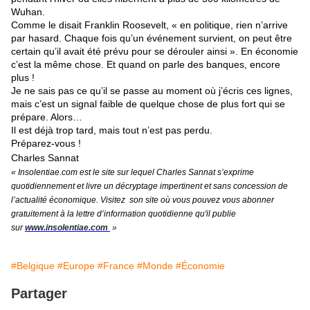
Wuhan.
Comme le disait Franklin Roosevelt, « en politique, rien n’arrive
par hasard. Chaque fois qu’un événement survient, on peut être
certain qu’il avait été prévu pour se dérouler ainsi ». En économie
c’est la même chose. Et quand on parle des banques, encore
plus !
Je ne sais pas ce qu’il se passe au moment où j’écris ces lignes,
mais c’est un signal faible de quelque chose de plus fort qui se
prépare. Alors…
Il est déjà trop tard, mais tout n’est pas perdu.
Préparez-vous !
Charles Sannat
« Insolentiae.com est le site sur lequel Charles Sannat s’exprime
quotidiennement et livre un décryptage impertinent et sans concession de
l’actualité économique. Visitez son site où vous pouvez vous abonner
gratuitement à la lettre d’information quotidienne qu'il publie
sur
www.insolentiae.com
.
»
#Belgique
#Europe
#France
#Monde
#Économie
Partager