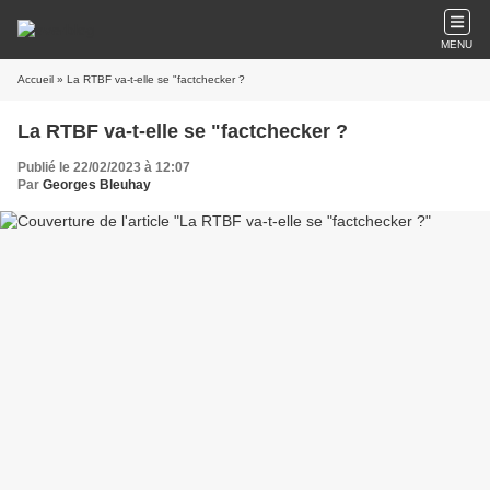
MENU
Accueil
» La RTBF va-t-elle se "factchecker ?
La RTBF va-t-elle se "factchecker ?
Publié le 22/02/2023 à 12:07
Par
Georges Bleuhay