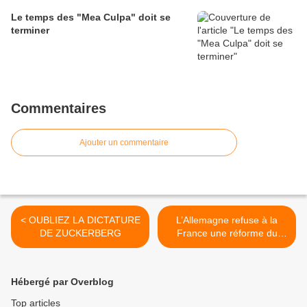
Le temps des "Mea Culpa" doit se
terminer
Commentaires
Ajouter un commentaire
< OUBLIEZ LA DICTATURE
L’Allemagne refuse à la
DE ZUCKERBERG
France une réforme du
marché de l’électricité et
nous condamne au drame
économique >
Hébergé par Overblog
Top articles