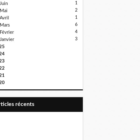
1
Juin
2
Mai
1
Avril
6
Mars
4
Février
3
Janvier
25
24
23
22
21
20
articles récents