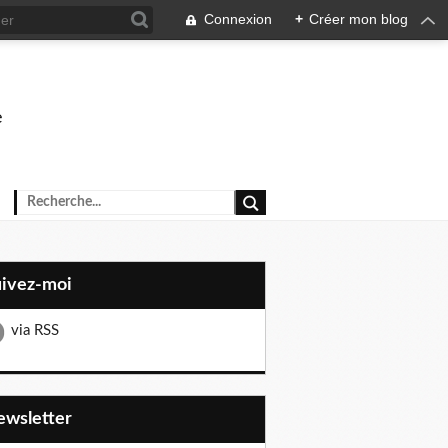
Connexion
+
Créer mon blog
e
uivez-moi
via RSS
Newsletter