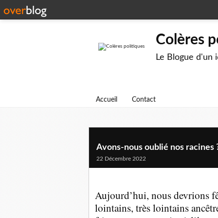
Colères p
Le Blogue d'un 
Accueil
Contact
Avons-nous oublié nos racines 
22 Décembre 2022
Aujourd’hui, nous devrions fê
lointains, très lointains ancêt