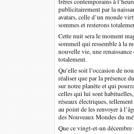
frères contemporains à l’heur
publicitairement par la naissa
avatars, celle d’un monde virt
sommes et resterons totaleme
Cette nuit sera le moment mag
sommeil qui ressemble à la mo
nouvelle vie, une renaissance
totalement.
Qu’elle soit l’occasion de nou
réaliser que par la présence du
sur notre planète et qui pourr
celles qui lui sont habituelles
réseaux électriques, tellemen
au point de les renvoyer à l’â
des Nouveaux Mondes du métave
Que ce vingt-et-un décembre 