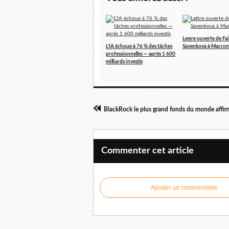
Lettre ouverte de Fa
L’IA échoue à 76 % des tâches
Savenkova à Macron
professionnelles — après 1 600
milliards investis
Commenter cet article
Ajouter un commentaire