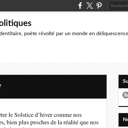
olitiques
identitaire, poète révolté par un monde en déliquescenc
S
?
ter le Solstice d’hiver comme nos
res, bien plus proches de la réalité que nos