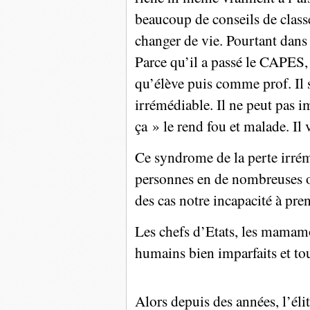
beaucoup de conseils de classe 
changer de vie. Pourtant dans 
Parce qu’il a passé le CAPES, i
qu’élève puis comme prof. Il 
irrémédiable. Il ne peut pas i
ça » le rend fou et malade. Il 
Ce syndrome de la perte irrém
personnes en de nombreuses oc
des cas notre incapacité à pren
Les chefs d’Etats, les mamamo
humains bien imparfaits et tou
Alors depuis des années, l’élit