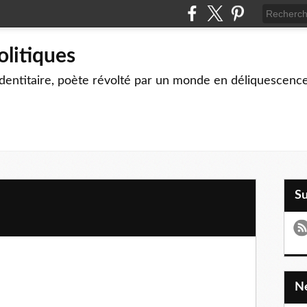
olitiques
identitaire, poète révolté par un monde en déliquescenc
S