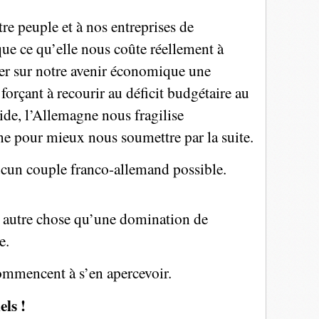
re peuple et à nos entreprises de
 que ce qu’elle nous coûte réellement à
ser sur notre avenir économique une
forçant à recourir au déficit budgétaire au
ide, l’Allemagne nous fragilise
ne pour mieux nous soumettre par la suite.
aucun couple franco-allemand possible.
 autre chose qu’une domination de
e.
mmencent à s’en apercevoir.
els !