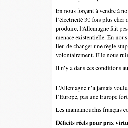
En nous forçant à vendre à not
l’électricité 30 fois plus cher
produire, l’Allemagne fait pe
menace existentielle. En nous 
lieu de changer une règle stup
volontairement. Elle nous rui
Il n’y a dans ces conditions 
L’Allemagne n’a jamais voulu
l’Europe, pas une Europe fort
Les mamamouchis français co
Déficits réels pour prix virtu