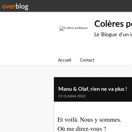
Colères p
Le Blogue d'un 
Accueil
Contact
Manu & Olaf, rien ne va plus !
21 Octobre 2022
Et voilà. Nous y sommes.
Où me direz-vous ?