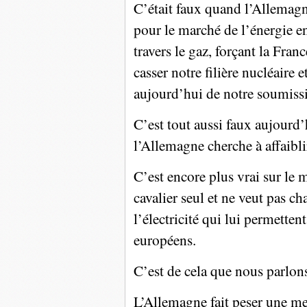
C’était faux quand l’Allemagn
pour le marché de l’énergie e
travers le gaz, forçant la Fran
casser notre filière nucléaire 
aujourd’hui de notre soumiss
C’est tout aussi faux aujourd’
l’Allemagne cherche à affaibli
C’est encore plus vrai sur le 
cavalier seul et ne veut pas ch
l’électricité qui lui permettent
européens.
C’est de cela que nous parlon
L’Allemagne fait peser une men