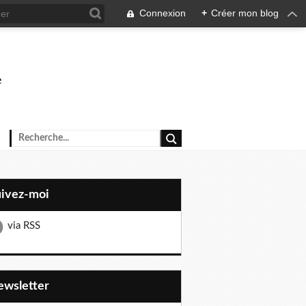
Connexion
+
Créer mon blog
e
uivez-moi
via RSS
Newsletter