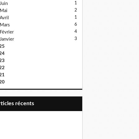
1
Juin
2
Mai
1
Avril
6
Mars
4
Février
3
Janvier
25
24
23
22
21
20
articles récents