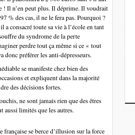
! Il n’en peut plus. Il déprime. Il voudrait
97 % des cas, il ne le fera pas. Pourquoi ?
l a consacré toute sa vie à l’école en tant
souffre du syndrome de la perte
maginer perdre tout ça même si ce « tout
va donc préférer les anti-dépresseurs.
édiable se manifeste chez bien des
casions et expliquent dans la majorité
dre des décisions fortes.
uchis, ne sont jamais rien que des êtres
t aussi limités que les autres.
e française se berce d’illusion sur la force