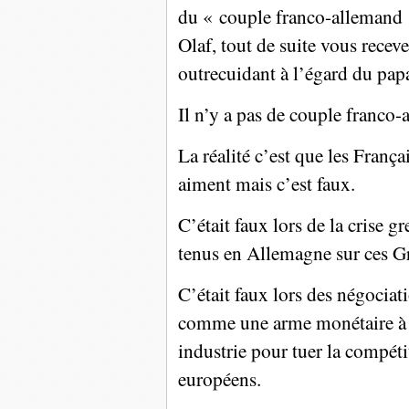
du « couple franco-allemand 
Olaf, tout de suite vous recev
outrecuidant à l’égard du pap
Il n’y a pas de couple franco-
La réalité c’est que les Franç
aiment mais c’est faux.
C’était faux lors de la crise gr
tenus en Allemagne sur ces Gre
C’était faux lors des négocia
comme une arme monétaire à so
industrie pour tuer la compéti
européens.