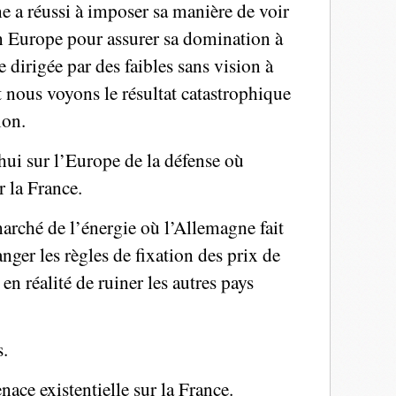
e a réussi à imposer sa manière de voir
n Europe pour assurer sa domination à
ce dirigée par des faibles sans vision à
et nous voyons le résultat catastrophique
ion.
hui sur l’Europe de la défense où
r la France.
marché de l’énergie où l’Allemagne fait
anger les règles de fixation des prix de
 en réalité de ruiner les autres pays
s.
ace existentielle sur la France.