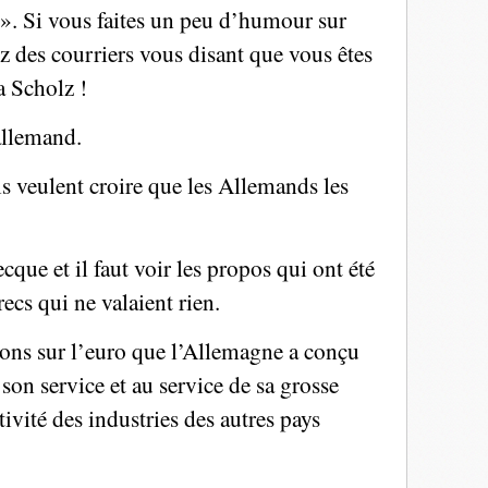
». Si vous faites un peu d’humour sur
ez des courriers vous disant que vous êtes
a Scholz !
allemand.
ais veulent croire que les Allemands les
ecque et il faut voir les propos qui ont été
cs qui ne valaient rien.
tions sur l’euro que l’Allemagne a conçu
n service et au service de sa grosse
tivité des industries des autres pays