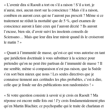
« L’avenir dira si Raoult a tort ou s’il a raison ! S’il a tort, je 
n’aurai, moi, aucun mort sur la conscience ! Mais s’il a raison, 
combien en auront ceux qui ne l’auront pas prescrit ? Même si ce 
traitement ne réduit la mortalité que de 5 %, quel examen de 
conscience auront à faire ceux qui l’auront décrié ? Ils auront 
l’excuse, bien sûr, d’avoir suivi les insolents conseils de 
Sciensano… Mais que leur dira leur miroir quand ils le croiseront 
le matin ? »
« Quant à l’immunité de masse, qu’est-ce qui vous autorise en tant 
que juridiction doctrinale à vous substituer à la science pour 
prétendre qu’on ne peut être partisan de l’immunité de masse ? Il 
me semble, même si comparaison n’est pas raison, que la Suède 
s’en sort bien mieux que nous ! Les seules directives que je 
connaisse tiennent aux certitudes les plus probables, c’est-à-dire, 
celle que je fonde sur des publications non randomisées ! »
« Si votre question consiste à savoir si je crois en Raoult ? Ma 
réponse est encore mille fois oui ! J’y crois fondamentalement plus 
qu’en Martin Blachier, ce psychopathe qui le traite de charlatan et 