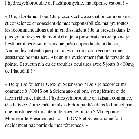
l’hydroxychloroquine et l’azithromycine, ma réponse est oui ! »
« Oui, absolument oui ! Je prescris cette association en mon âme 
et conscience et conscient de mes responsabilités, malgré toutes 
les recommandations qui m’en dissuadent ! Je la prescris dans le 
plus grand respect de mon Art et je la prescrirai encore quand je 
l’estimerai nécessaire, sans me préoccuper du chant du coq ! 
Aucun des patients que j’ai traités n’a dû avoir recours à une 
assistance hospitalière. Aucun n’a évidemment fait de torsade de 
pointe. Et aucun n’a eu de troubles oculaires avec 5 jours à 400mg 
de Plaquénil ! »
« De qui se foutent l’OMS et Sciensano ? Dois-je accorder ma 
confiance à l’OMS ou à Sciensano qui ont, aveuglément et de 
façon ridicule, interdit l’hydroxychloroquine en faisant confiance, 
tête baissée, à une méta-analyse bidon publiée dans le Lancet par 
une prostituée et un auteur de science-fiction ? Ma réponse, 
Monsieur le Président est non ! L’OMS et Sciensano ne font 
décidément pas partie de mes références. »