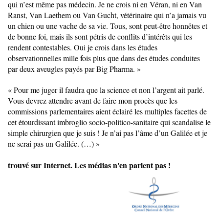
qui n’est même pas médecin. Je ne crois ni en Véran, ni en Van 
Ranst, Van Laethem ou Van Gucht, vétérinaire qui n’a jamais vu 
un chien ou une vache de sa vie. Tous, sont peut-être honnêtes et 
de bonne foi, mais ils sont pétris de conflits d’intérêts qui les 
rendent contestables. Oui je crois dans les études 
observationnelles mille fois plus que dans des études conduites 
par deux aveugles payés par Big Pharma. »
« Pour me juger il faudra que la science et non l’argent ait parlé. 
Vous devrez attendre avant de faire mon procès que les 
commissions parlementaires aient éclairé les multiples facettes de 
cet étourdissant imbroglio socio-politico-sanitaire qui scandalise le 
simple chirurgien que je suis ! Je n’ai pas l’âme d’un Galilée et je 
ne serai pas un Galilée. (…) »
trouvé sur Internet. Les médias n'en parlent pas !