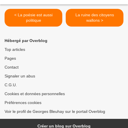
< La poésie est aussi
La ruine des citoyens
politique
wallons >
Hébergé par Overblog
Top articles
Pages
Contact
Signaler un abus
C.G.U.
Cookies et données personnelles
Préférences cookies
Voir le profil de Georges Bleuhay sur le portail Overblog
Créer un blog sur Overblog