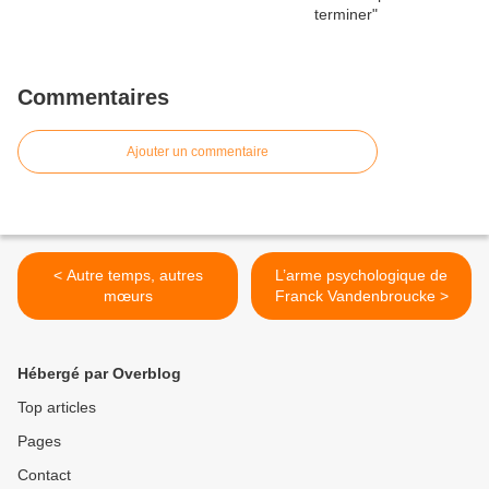
Commentaires
Ajouter un commentaire
< Autre temps, autres
L’arme psychologique de
mœurs
Franck Vandenbroucke >
Hébergé par Overblog
Top articles
Pages
Contact