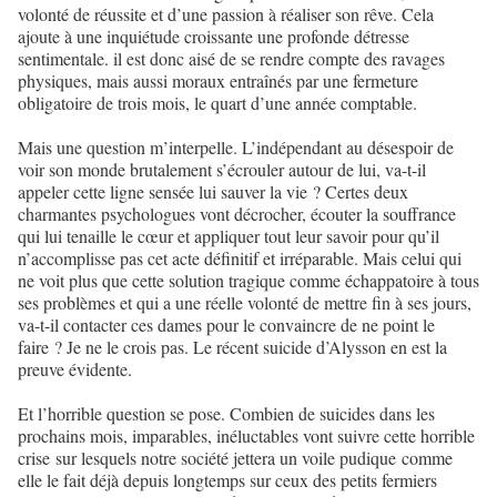
volonté de réussite et d’une passion à réaliser son rêve. Cela
ajoute à une inquiétude croissante une profonde détresse
sentimentale. il est donc aisé de se rendre compte des ravages
physiques, mais aussi moraux entraînés par une fermeture
obligatoire de trois mois, le quart d’une année comptable.
Mais une question m’interpelle. L’indépendant au désespoir de
voir son monde brutalement s’écrouler autour de lui, va-t-il
appeler cette ligne sensée lui sauver la vie ? Certes deux
charmantes psychologues vont décrocher, écouter la souffrance
qui lui tenaille le cœur et appliquer tout leur savoir pour qu’il
n’accomplisse pas cet acte définitif et irréparable. Mais celui qui
ne voit plus que cette solution tragique comme échappatoire à tous
ses problèmes et qui a une réelle volonté de mettre fin à ses jours,
va-t-il contacter ces dames pour le convaincre de ne point le
faire ? Je ne le crois pas. Le récent suicide d’Alysson en est la
preuve évidente.
Et l’horrible question se pose. Combien de suicides dans les
prochains mois, imparables, inéluctables vont suivre cette horrible
crise sur lesquels notre société jettera un voile pudique comme
elle le fait déjà depuis longtemps sur ceux des petits fermiers