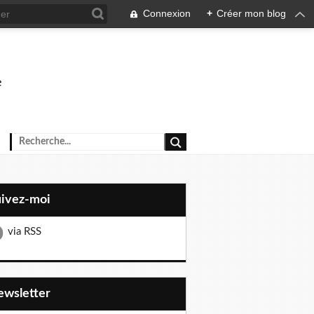
Connexion
+
Créer mon blog
e
uivez-moi
via RSS
Newsletter