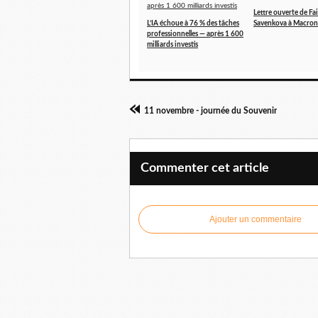
Lettre ouverte de Fa
L’IA échoue à 76 % des tâches
Savenkova à Macron
professionnelles — après 1 600
milliards investis
11 novembre - journée du Souvenir
Commenter cet article
Ajouter un commentaire