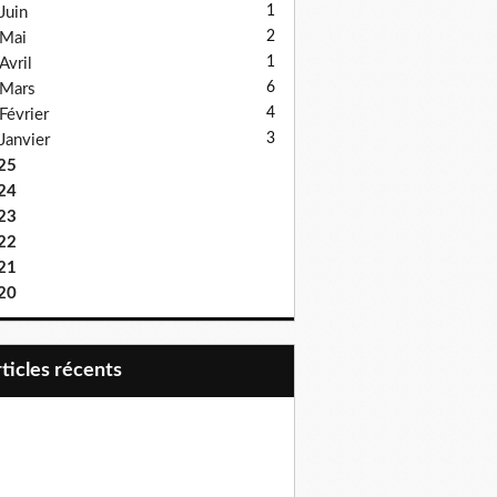
1
Juin
2
Mai
1
Avril
6
Mars
4
Février
3
Janvier
25
24
23
22
21
20
articles récents