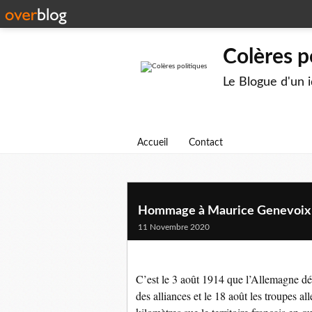
Colères p
Le Blogue d'un 
Accueil
Contact
Hommage à Maurice Genevoix
11 Novembre 2020
C’est le 3 août 1914 que l’Allemagne décl
des alliances et le 18 août les troupes 