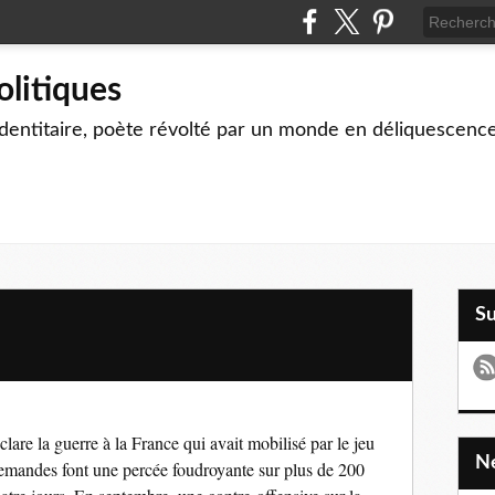
olitiques
identitaire, poète révolté par un monde en déliquescenc
S
are la guerre à la France qui avait mobilisé par le jeu
allemandes font une percée foudroyante sur plus de 200