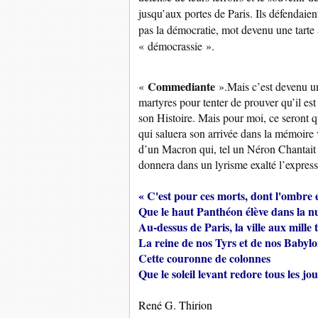
jusqu’aux portes de Paris. Ils défendai
pas la démocratie, mot devenu une tarte 
« démocrassie ».
Commediante
«
».Mais c’est devenu u
martyres pour tenter de prouver qu’il es
son Histoire. Mais pour moi, ce seront 
qui saluera son arrivée dans la mémoire v
d’un Macron qui, tel un Néron Chantait
donnera dans un lyrisme exalté l’express
« C'est pour ces morts, dont l'ombre e
Que le haut Panthéon élève dans la n
Au-dessus de Paris, la ville aux mille 
La reine de nos Tyrs et de nos Babylo
Cette couronne de colonnes
Que le soleil levant redore tous les jou
René G. Thirion