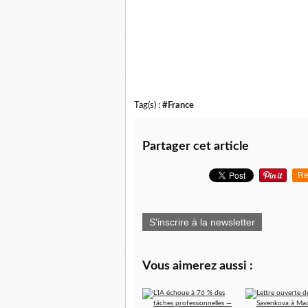
Tag(s) :
#France
Partager cet article
Re
S'inscrire à la newsletter
Vous aimerez aussi :