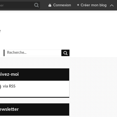
Connexion
+
Créer mon blog
e
uivez-moi
via RSS
Newsletter