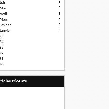
1
Juin
2
Mai
1
Avril
6
Mars
4
Février
3
Janvier
25
24
23
22
21
20
articles récents