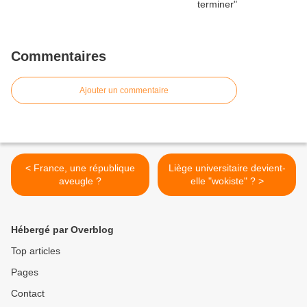
Commentaires
Ajouter un commentaire
< France, une république
Liège universitaire devient-
aveugle ?
elle "wokiste" ? >
Hébergé par Overblog
Top articles
Pages
Contact